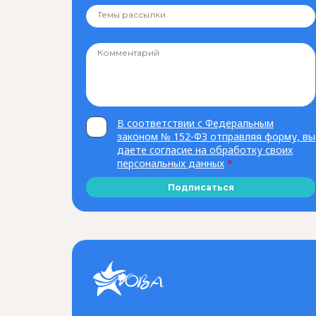
В соответствии с Федеральным
законом № 152-ФЗ отправляя форму, вы
даете согласие на обработку своих
персональных данных
*
Подписаться