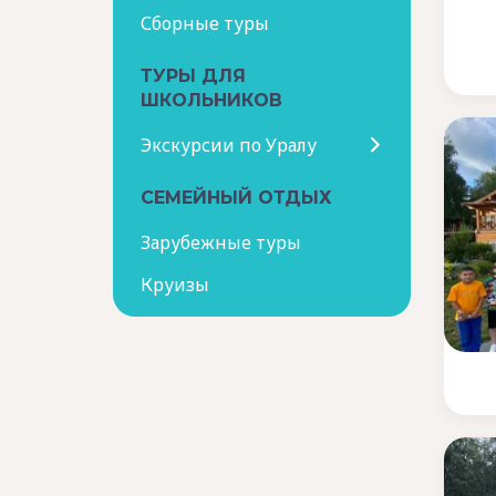
Сборные туры
ТУРЫ ДЛЯ
ШКОЛЬНИКОВ
Экскурсии по Уралу
СЕМЕЙНЫЙ ОТДЫХ
Зарубежные туры
Круизы