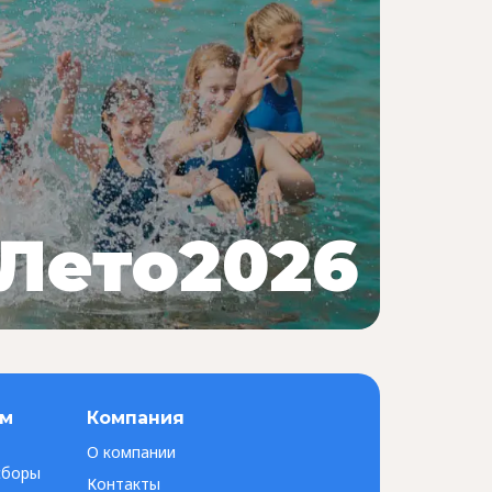
Лето2026
ам
Компания
О компании
сборы
Контакты