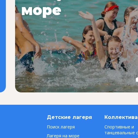
море
Детские лагеря
Коллектив
Поиск лагеря
Спортивные и
танцевальные 
Лагеря на море