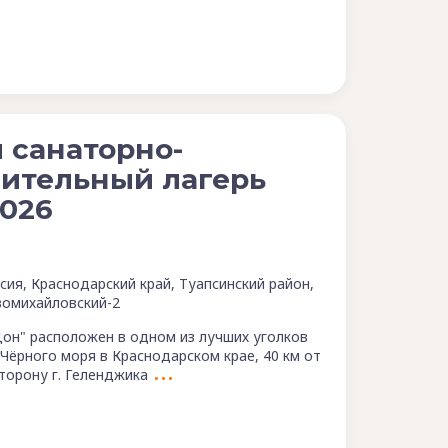
 санаторно-
ительный лагерь
026
сия, Краснодарский край, Туапсинский район,
омихайловский-2
Дон" расположен в одном из лучших уголков
 Чёрного моря в Краснодарском крае, 40 км от
торону г. Геленджика