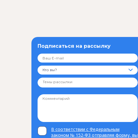
Подписаться на рассылку
Кто вы?
В соответствии с Федеральным
законом № 152-ФЗ отправляя форму, вы