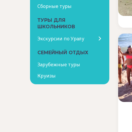
Сборные туры
ТУРЫ ДЛЯ
ШКОЛЬНИКОВ
Экскурсии по Уралу
СЕМЕЙНЫЙ ОТДЫХ
Зарубежные туры
Круизы