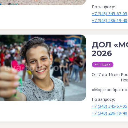
По запросу:
+7 (343) 345-67-05
+7 (343) 286-19-40
ДОЛ «М
2026
Хит продаж
От 7 до 16 лет
Рос
Но
«Морское братств
По запросу:
+7 (343) 345-67-05
+7 (343) 286-19-40