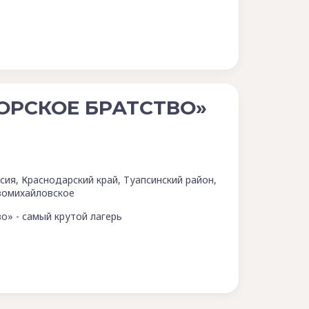
ОРСКОЕ БРАТСТВО»
сия, Краснодарский край, Туапсинский район,
вомихайловское
о» - самый крутой лагерь