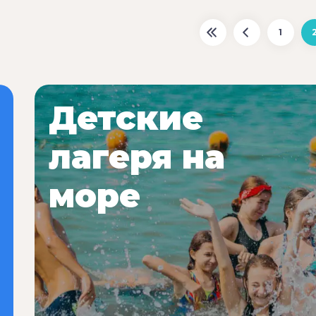
1
Детские
лагеря на
море