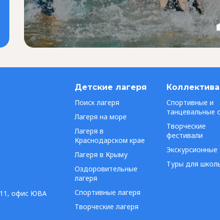
Детские лагеря
Коллектив
Поиск лагеря
Спортивные и
танцевальные 
Лагеря на море
Творческие
Лагеря в
фестивали
Краснодарском крае
Экскурсионные
Лагеря в Крыму
Туры для школ
Оздоровительные
лагеря
Спортивные лагеря
а 11, офис ЮВА
Творческие лагеря