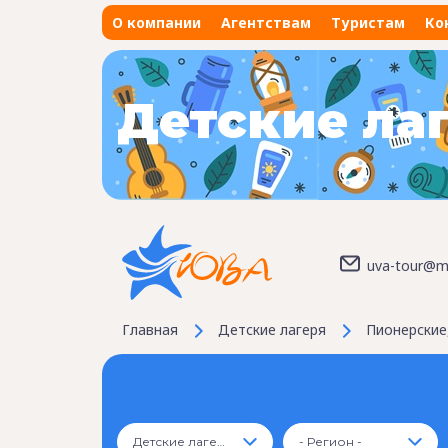
О компании
Агентствам
Туристам
Ко
Детские ла
uva-tour@ma
Главная
Детские лагеря
Пионерские,
Детские лагеря
- Регион -