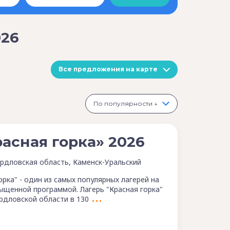
026
Все предложения на карте
По популярности ↓
асная горка» 2026
рдловская область, Каменск-Уральский
орка" - один из самых популярных лагерей на
сыщенной программой. Лагерь "Красная горка"
рдловской области в 130