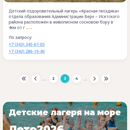
Детский оздоровительный лагерь «Красная гвоздика»
отдела образования Администрации Верх – Исетского
района расположен в живописном сосновом бору в
4км от г
По запросу:
+7 (343) 345-67-05
+7 (343) 286-19-40
…
…
2
3
4
Детские лагеря на море
Лето2026