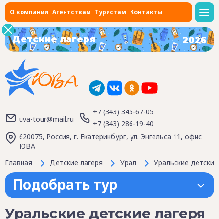
О компании
Агентствам
Туристам
Контакты
Детские лагеря
2026
+7 (343) 345-67-05
uva-tour@mail.ru
+7 (343) 286-19-40
620075, Россия, г. Екатеринбург, ул. Энгельса 11, офис
ЮВА
Главная
Детские лагеря
Урал
Уральские детские
Подобрать тур
Уральские детские лагеря