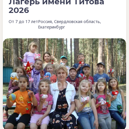
Лагерь имени Титова
2026
От 7 до 17 лет
Россия, Свердловская область,
Екатеринбург