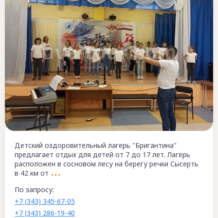
Детский оздоровительный лагерь "Бригантина"
предлагает отдых для детей от 7 до 17 лет. Лагерь
расположен в сосновом лесу на берегу речки Сысерть
в 42 км от
По запросу:
+7 (343) 345-67-05
+7 (343) 286-19-40