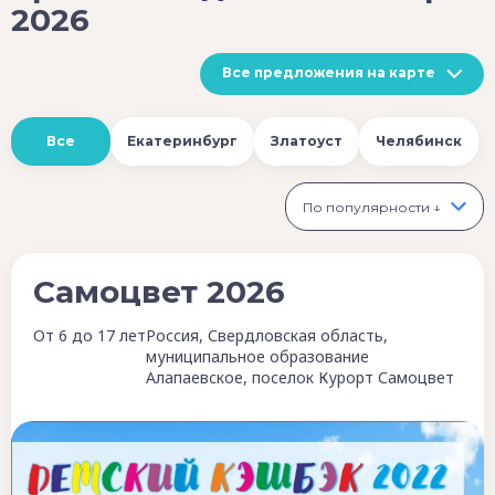
2026
Все предложения на карте
Все
Екатеринбург
Златоуст
Челябинск
По популярности ↓
Самоцвет 2026
От 6 до 17 лет
Россия, Свердловская область,
муниципальное образование
Алапаевское, поселок Курорт Самоцвет