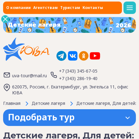
О компании
Агентствам
Туристам
Контакты
Детские лагеря
2026
+7 (343) 345-67-05
uva-tour@mail.ru
+7 (343) 286-19-40
620075, Россия, г. Екатеринбург, ул. Энгельса 11, офис
ЮВА
Главная
Детские лагеря
Детские лагеря, Для детей: 7
Подобрать тур
Детские лагеря, Для детей: