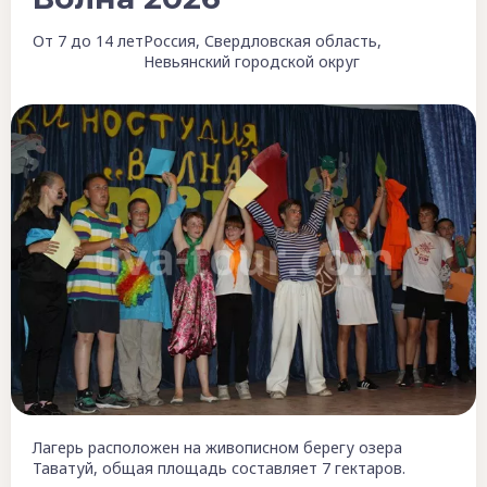
От 7 до 14 лет
Россия, Свердловская область,
Невьянский городской округ
Лагерь расположен на живописном берегу озера
Таватуй, общая площадь составляет 7 гектаров.