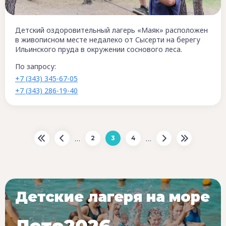
Детский оздоровительный лагерь «Маяк» расположен
в живописном месте недалеко от Сысерти на берегу
Ильинского пруда в окружении соснового леса.
По запросу:
+7 (343) 345-67-05
+7 (343) 286-19-40
…
…
2
3
4
Детские лагеря на море