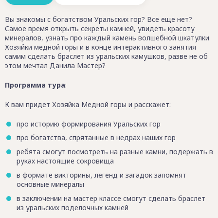
Вы знакомы с богатством Уральских гор? Все еще нет?
Самое время открыть секреты камней, увидеть красоту
минералов, узнать про каждый камень волшебной шкатулки
Хозяйки медной горы и в конце интерактивного занятия
самим сделать браслет из уральских камушков, разве не об
этом мечтал Данила Мастер?
Программа тура
:
К вам придет Хозяйка Медной горы и расскажет:
про историю формирования Уральских гор
про богатства, спрятанные в недрах наших гор
ребята смогут посмотреть на разные камни, подержать в
руках настоящие сокровища
в формате викторины, легенд и загадок запомнят
основные минералы
в заключении на мастер классе смогут сделать браслет
из уральских поделочных камней