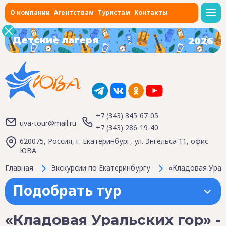
О компании
Агентствам
Туристам
Контакты
Детские лагеря
2026
+7 (343) 345-67-05
uva-tour@mail.ru
+7 (343) 286-19-40
620075, Россия, г. Екатеринбург, ул. Энгельса 11, офис
ЮВА
Главная
Экскурсии по Екатеринбургу
«Кладовая Ураль
Подобрать тур
«Кладовая Уральских гор» -