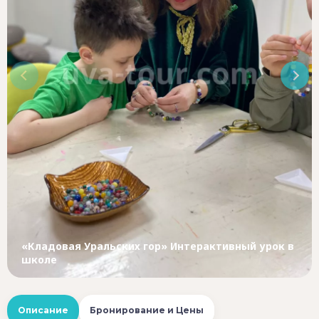
«Кладовая Уральских гор» Интерактивный урок в
школе
Описание
Бронирование и Цены