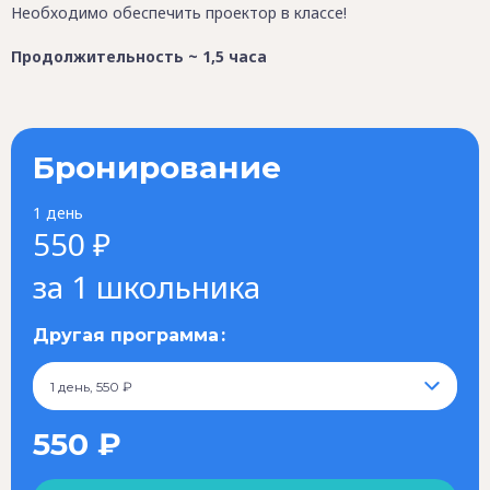
Необходимо обеспечить проектор в классе!
Продолжительность ~ 1,5 часа
Бронирование
1 день
550 ₽
за 1 школьника
Другая программа
1 день, 550 ₽
550 ₽