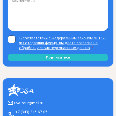
В соответствии с Федеральным законом № 152-
ФЗ отправляя форму, вы даете согласие на
обработку своих персональных данных
*
Подписаться
uva-tour@mail.ru
+7 (343) 345-67-05