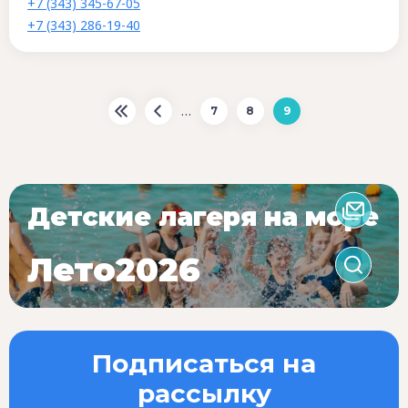
+7 (343) 345-67-05
+7 (343) 286-19-40
…
7
8
9
Детские лагеря на море
Лето2026
Подписаться на
рассылку