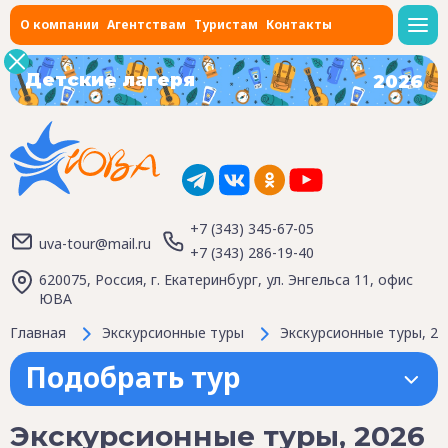
О компании
Агентствам
Туристам
Контакты
Детские лагеря
2026
+7 (343) 345-67-05
uva-tour@mail.ru
+7 (343) 286-19-40
620075, Россия, г. Екатеринбург, ул. Энгельса 11, офис
ЮВА
Главная
Экскурсионные туры
Экскурсионные туры, 20
Подобрать тур
Экскурсионные туры, 2026