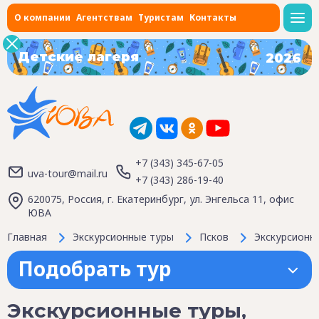
О компании
Агентствам
Туристам
Контакты
Детские лагеря
2026
+7 (343) 345-67-05
uva-tour@mail.ru
+7 (343) 286-19-40
620075, Россия, г. Екатеринбург, ул. Энгельса 11, офис
ЮВА
Главная
Экскурсионные туры
Псков
Экскурсионны
Подобрать тур
Экскурсионные туры,