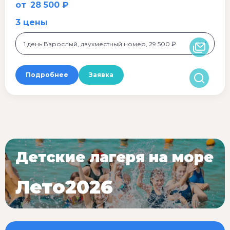
от
28 500 ₽
3 цены
1 день Взрослый, двухместный номер, 29 500 ₽
Подробнее
Заявка
Детские лагеря на море
Лето2026