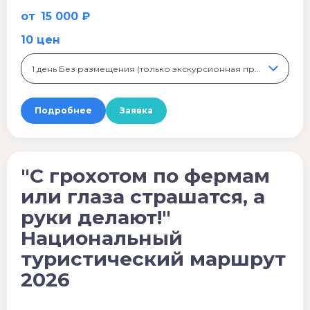
от
15 000 ₽
10 цен
1 день Без размещения (только экскурсионная программа), 15 000 ₽
Подробнее
Заявка
"С грохотом по фермам
или глаза страшатся, а
руки делают!"
Национальный
туристический маршрут
2026