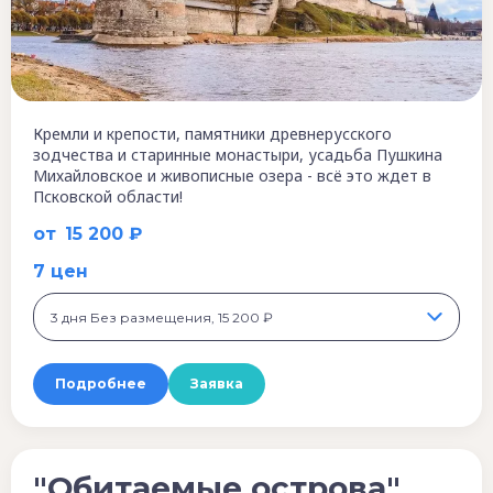
Кремли и крепости, памятники древнерусского
зодчества и старинные монастыри, усадьба Пушкина
Михайловское и живописные озера - всё это ждет в
Псковской области!
от
15 200 ₽
7 цен
3 дня Без размещения, 15 200 ₽
Подробнее
Заявка
"Обитаемые острова"