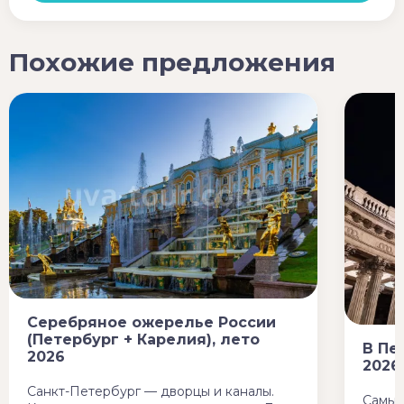
Похожие предложения
Серебряное ожерелье России
(Петербург + Карелия), лето
В Пе
2026
2026
Санкт-Петербург — дворцы и каналы.
Самые