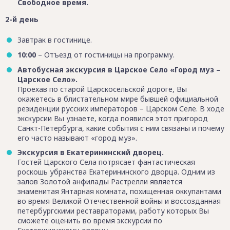
Свободное время.
2-й день
Завтрак в гостинице.
10:00
– Отъезд от гостиницы на программу.
Автобусная экскурсия в Царское Село «Город муз –
Царское Село».
Проехав по старой Царскосельской дороге, Вы
окажетесь в блистательном мире бывшей официальной
резиденции русских императоров – Царском Селе. В ходе
экскурсии Вы узнаете, когда появился этот пригород
Санкт-Петербурга, какие события с ним связаны и почему
его часто называют «город муз».
Экскурсия в Екатерининский дворец.
Гостей Царского Села потрясает фантастическая
роскошь убранства Екатерининского дворца. Одним из
залов Золотой анфилады Растрелли является
знаменитая Янтарная комната, похищенная оккупантами
во время Великой Отечественной войны и воссозданная
петербургскими реставраторами, работу которых Вы
сможете оценить во время экскурсии по