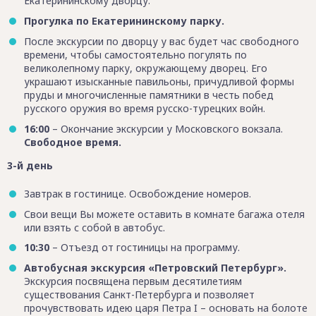
Екатерининскому дворцу.
Прогулка по Екатерининскому парку.
После экскурсии по дворцу у вас будет час свободного
времени, чтобы самостоятельно погулять по
великолепному парку, окружающему дворец. Его
украшают изысканные павильоны, причудливой формы
пруды и многочисленные памятники в честь побед
русского оружия во время русско-турецких войн.
16:00
– Окончание экскурсии у Московского вокзала.
Свободное время.
3-й день
Завтрак в гостинице. Освобождение номеров.
Свои вещи Вы можете оставить в комнате багажа отеля
или взять с собой в автобус.
10:30
– Отъезд от гостиницы на программу.
Автобусная экскурсия «Петровский Петербург».
Экскурсия посвящена первым десятилетиям
существования Санкт-Петербурга и позволяет
прочувствовать идею царя Петра I – основать на болоте