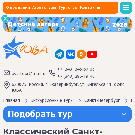
О компании
Агентствам
Туристам
Контакты
Детские лагеря
2026
+7 (343) 345-67-05
uva-tour@mail.ru
+7 (343) 286-19-40
620075, Россия, г. Екатеринбург, ул. Энгельса 11, офис
ЮВА
Главная
Экскурсионные туры
Санкт-Петербург
К
Подобрать тур
Классический Санкт-