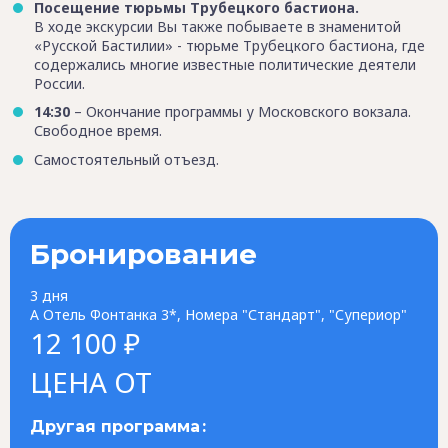
Посещение тюрьмы Трубецкого бастиона.
В ходе экскурсии Вы также побываете в знаменитой
«Русской Бастилии» - тюрьме Трубецкого бастиона, где
содержались многие известные политические деятели
России.
14:30
– Окончание программы у Московского вокзала.
Свободное время.
Самостоятельный отъезд.
Бронирование
3 дня
А Отель Фонтанка 3*, Номера "Стандарт", "Супериор"
12 100 ₽
ЦЕНА ОТ
Другая программа