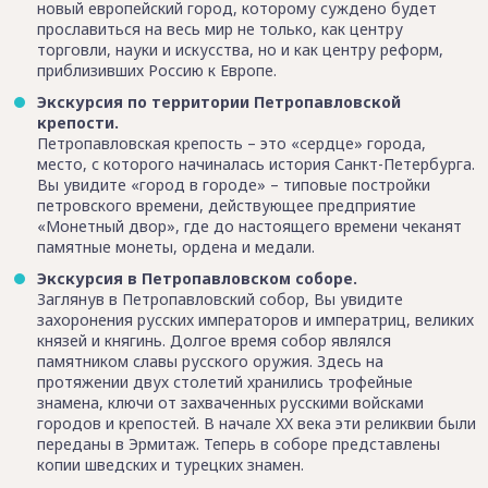
новый европейский город, которому суждено будет
прославиться на весь мир не только, как центру
торговли, науки и искусства, но и как центру реформ,
приблизивших Россию к Европе.
Экскурсия по территории Петропавловской
крепости.
Петропавловская крепость – это «сердце» города,
место, с которого начиналась история Санкт-Петербурга.
Вы увидите «город в городе» – типовые постройки
петровского времени, действующее предприятие
«Монетный двор», где до настоящего времени чеканят
памятные монеты, ордена и медали.
Экскурсия в Петропавловском соборе.
Заглянув в Петропавловский собор, Вы увидите
захоронения русских императоров и императриц, великих
князей и княгинь. Долгое время собор являлся
памятником славы русского оружия. Здесь на
протяжении двух столетий хранились трофейные
знамена, ключи от захваченных русскими войсками
городов и крепостей. В начале XX века эти реликвии были
переданы в Эрмитаж. Теперь в соборе представлены
копии шведских и турецких знамен.