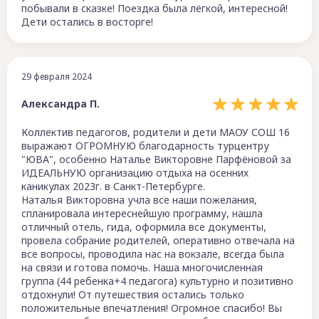
побывали в сказке! Поездка была лёгкой, интересной!
Дети остались в восторге!
29 февраля 2024
Александра П.
Коллектив педагогов, родители и дети МАОУ СОШ 16
выражают ОГРОМНУЮ благодарность турцентру
"ЮВА", особенно Наталье Викторовне Парфёновой за
ИДЕАЛЬНУЮ организацию отдыха на осенних
каникулах 2023г. в Санкт-Петербурге.
Наталья Викторовна учла все наши пожелания,
спланировала интереснейшую программу, нашла
отличный отель, гида, оформила все документы,
провела собрание родителей, оперативно отвечала на
все вопросы, проводила нас на вокзале, всегда была
на связи и готова помочь. Наша многочисленная
группа (44 ребенка+4 педагога) культурно и позитивно
отдохнули! От путешествия остались только
положительные впечатления! Огромное спасибо! Вы