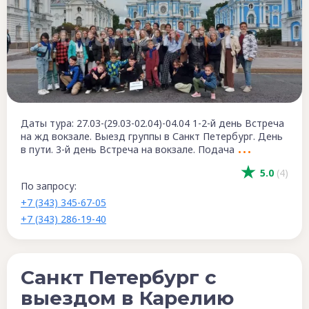
Даты тура: 27.03-(29.03-02.04)-04.04 1-2-й день Встреча
на жд вокзале. Выезд группы в Санкт Петербург. День
в пути. 3-й день Встреча на вокзале. Подача
5.0
(4)
По запросу:
+7 (343) 345-67-05
+7 (343) 286-19-40
Санкт Петербург с
выездом в Карелию