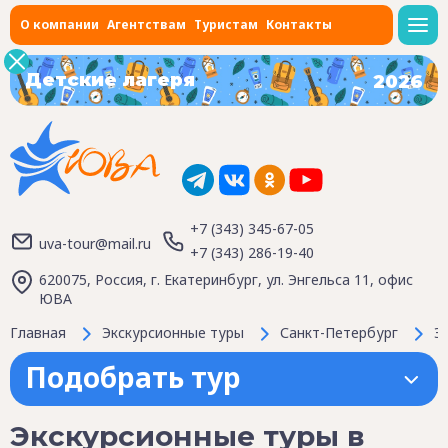
О компании
Агентствам
Туристам
Контакты
Детские лагеря
2026
+7 (343) 345-67-05
uva-tour@mail.ru
+7 (343) 286-19-40
620075, Россия, г. Екатеринбург, ул. Энгельса 11, офис
ЮВА
Главная
Экскурсионные туры
Санкт-Петербург
Э
Подобрать тур
Экскурсионные туры в