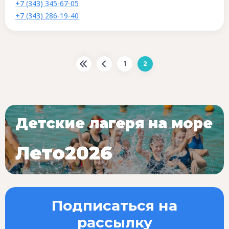
+7 (343) 345-67-05
+7 (343) 286-19-40
1
2
Детские лагеря на море
Лето2026
Подписаться на
рассылку