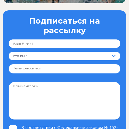
Подписаться на
рассылку
Кто вы?
В соответствии с Федеральным законом № 152-