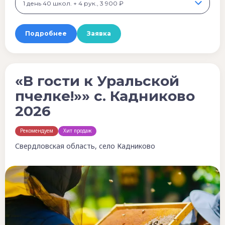
1 день 40 школ. + 4 рук., 3 900 ₽
Подробнее
Заявка
«В гости к Уральской
пчелке!»» с. Кадниково
2026
Рекомендуем
Хит продаж
Свердловская область, село Кадниково