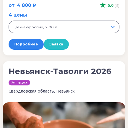
от
4 800 ₽
5.0
(3)
4 цены
1 день Взрослый, 5 100 ₽
Подробнее
Заявка
Невьянск-Таволги 2026
Хит продаж
Свердловская область, Невьянск