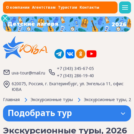
О компании
Агентствам
Туристам
Контакты
Детские лагеря
2026
+7 (343) 345-67-05
uva-tour@mail.ru
+7 (343) 286-19-40
620075, Россия, г. Екатеринбург, ул. Энгельса 11, офис
ЮВА
Главная
Экскурсионные туры
Экскурсионные туры, 20
Подобрать тур
Экскурсионные туры, 2026