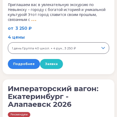
Приглашаем вас в увлекательную экскурсию по
Невьянску – городу с богатой историей и уникальной
культурой! Этот город славится своим прошлым,
связанным с
от
3 250 ₽
4 цены
1 день Группа 40 школ. + 4 рук., 3 250 ₽
Подробнее
Заявка
Императорский вагон:
Екатеринбург -
Алапаевск 2026
Рекомендуем