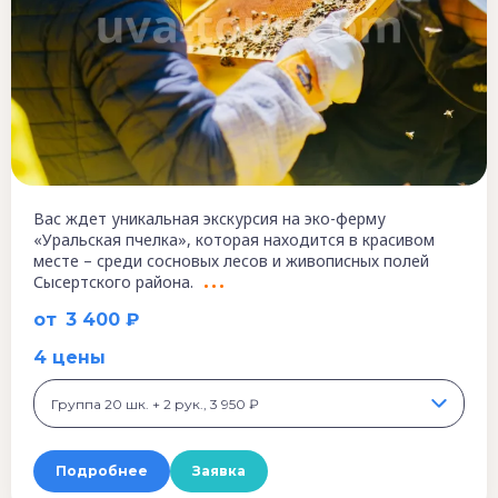
Вас ждет уникальная экскурсия на эко-ферму
«Уральская пчелка», которая находится в красивом
месте – среди сосновых лесов и живописных полей
Сысертского района.
от
3 400 ₽
4 цены
Группа 20 шк. + 2 рук., 3 950 ₽
Подробнее
Заявка