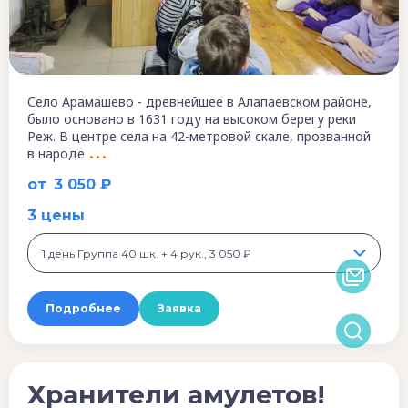
Село Арамашево - древнейшее в Алапаевском районе,
было основано в 1631 году на высоком берегу реки
Реж. В центре села на 42-метровой скале, прозванной
в народе
от
3 050 ₽
3 цены
1 день Группа 40 шк. + 4 рук., 3 050 ₽
Подробнее
Заявка
Хранители амулетов!