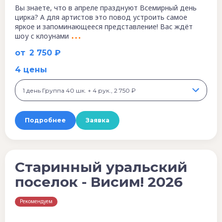
Вы знаете, что в апреле празднуют Всемирный день
цирка? А для артистов это повод устроить самое
яркое и запоминающееся представление! Вас ждёт
шоу с клоунами
от
2 750 ₽
4 цены
1 день Группа 40 шк. + 4 рук., 2 750 ₽
Подробнее
Заявка
Старинный уральский
поселок - Висим! 2026
Рекомендуем