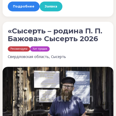
Подробнее
Заявка
«Сысерть – родина П. П.
Бажова» Сысерть 2026
Рекомендуем
Хит продаж
Свердловская область, Сысерть