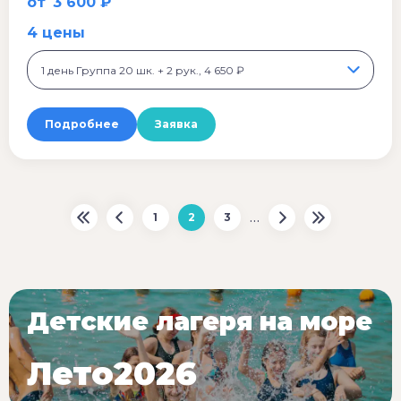
от
3 600 ₽
4 цены
1 день Группа 20 шк. + 2 рук., 4 650 ₽
Подробнее
Заявка
…
1
2
3
Детские лагеря на море
Лето2026