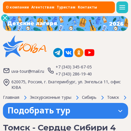
О компании
Агентствам
Туристам
Контакты
Детские лагеря
2026
+7 (343) 345-67-05
uva-tour@mail.ru
+7 (343) 286-19-40
620075, Россия, г. Екатеринбург, ул. Энгельса 11, офис
ЮВА
Главная
Экскурсионные туры
Сибирь
Томск
Подобрать тур
Томск - Сердце Сибири 4