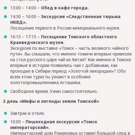
13:00 – 14:00 –
Обед в кафе города.
14:30 – 16:00 –
Экскурсия «Следственная тюрьма
НКВД».
Посещение первого в России мемориального музея.
16:15 – 17:15 –
Посещение Томского областного
Краеведческого музея.
Экскурсия по выставке «Томск – часть великого чайного
пути». Вы слышали, что именно томичи впервые привезли
на стол русского царя чай из Китая? Как именно в Томске
впервые в истории появились чаи с добавками, как
проходил в Сибири период «Золотой лихорадки»? Обо
всём этом туристы узнают в особняке
золотопромышленника Асташева.
Свободное время. Ужин самостоятельно.
3 день «Мифы и легенды земли Томской»
Завтрак в отеле.
10:00 –
Пешеходная экскурсия «Томск
императорский».
Императорский дом Романовых оставил большой след в