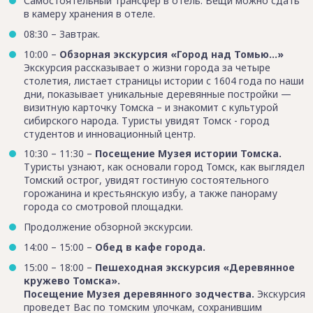
Самостоятельный трансфер в отель. Вещи можно сдать
в камеру хранения в отеле.
08:30 – Завтрак.
10:00 –
Обзорная экскурсия «Город над Томью…»
Экскурсия рассказывает о жизни города за четыре
столетия, листает страницы истории с 1604 года по наши
дни, показывает уникальные деревянные постройки —
визитную карточку Томска – и знакомит с культурой
сибирского народа. Туристы увидят Томск - город
студентов и инновационный центр.
10:30 – 11:30 –
Посещение Музея истории Томска.
Туристы узнают, как основали город Томск, как выглядел
Томский острог, увидят гостиную состоятельного
горожанина и крестьянскую избу, а также панораму
города со смотровой площадки.
Продолжение обзорной экскурсии.
14:00 – 15:00 –
Обед в кафе города.
15:00 – 18:00 –
Пешеходная экскурсия «Деревянное
кружево Томска».
Посещение Музея деревянного зодчества.
Экскурсия
проведет Вас по томским улочкам, сохранившим