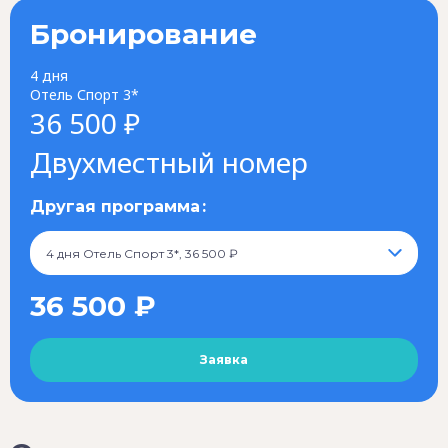
Бронирование
4 дня
Отель Спорт 3*
36 500 ₽
Двухместный номер
Другая программа
4 дня Отель Спорт 3*, 36 500 ₽
36 500 ₽