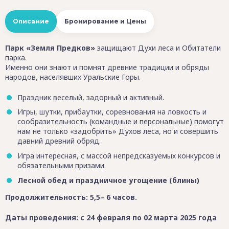
Описание
Бронирование и Цены
Парк «Земля Предков»
защищают Духи леса и Обитатели
парка.
Именно они знают и помнят древние традиции и обряды
народов, населявших Уральские Горы.
Праздник веселый, задорный и активный.
Игры, шутки, прибаутки, соревнования на ловкость и
сообразительность (командные и персональные) помогут
нам не только «задобрить» Духов леса, но и совершить
давний древний обряд.
Игра интересная, с массой непредсказуемых конкурсов и
обязательными призами.
Лесной обед и праздничное угощение (блины)
Продолжительность: 5,5– 6 часов.
Даты проведения: с 24 февраля по 02 марта 2025 года