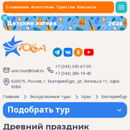
О компании
Агентствам
Туристам
Контакты
Детские лагеря
2026
+7 (343) 345-67-05
uva-tour@mail.ru
+7 (343) 286-19-40
620075, Россия, г. Екатеринбург, ул. Энгельса 11, офис
ЮВА
Главная
Экскурсионные туры
Урал
Екатеринбург
Подобрать тур
Древний праздник