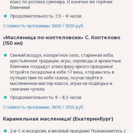
класс по росписи сувенира. И конечно же горячие
блинчики!
Продолжительность: 7,5 – 8 часов
Стоимость программы: 3600 / 3050 руб.
«Масленица по-коптеловски» С. Коптелово
(150 км)
Свежий воздух, колоритное село, старинная изба,
крестьянские традиции, игры, хороводы и ароматные
блинчики создадут атмосферу яркого праздника!
Устройте посиделки в избе 17 века, отправьтесь в
путешествие по избе сказок, поучаствуйте в
масляничном мастер-классе, играх на подворье и
сжигании чучела
Продолжительность: 8 – 8,5 часов
Стоимость программы: 3650 / 2950 руб.
Карамельная масленица! (Екатеринбург)
2-в-1: и экскурсия, и весёлый праздник! Познакомитесь с