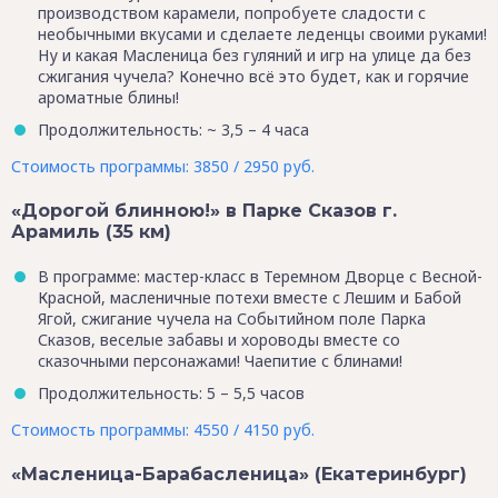
производством карамели, попробуете сладости с
необычными вкусами и сделаете леденцы своими руками!
Ну и какая Масленица без гуляний и игр на улице да без
сжигания чучела? Конечно всё это будет, как и горячие
ароматные блины!
Продолжительность: ~ 3,5 – 4 часа
Стоимость программы: 3850 / 2950 руб.
«Дорогой блинною!» в Парке Сказов г.
Арамиль (35 км)
В программе: мастер-класс в Теремном Дворце с Весной-
Красной, масленичные потехи вместе с Лешим и Бабой
Ягой, сжигание чучела на Событийном поле Парка
Сказов, веселые забавы и хороводы вместе со
сказочными персонажами! Чаепитие с блинами!
Продолжительность: 5 – 5,5 часов
Стоимость программы: 4550 / 4150 руб.
«Масленица-Барабасленица» (Екатеринбург)