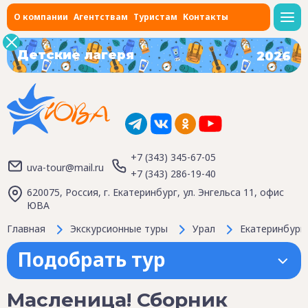
О компании
Агентствам
Туристам
Контакты
Детские лагеря
2026
+7 (343) 345-67-05
uva-tour@mail.ru
+7 (343) 286-19-40
620075, Россия, г. Екатеринбург, ул. Энгельса 11, офис
ЮВА
Главная
Экскурсионные туры
Урал
Екатеринбург
Подобрать тур
Масленица! Сборник