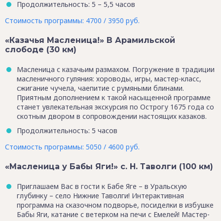
Продолжительность: 5 – 5,5 часов
Стоимость программы: 4700 / 3950 руб.
«Казачья Масленица!» В Арамильской
слободе (30 км)
Масленица с казачьим размахом. Погружение в традиции
масленичного гуляния: хороводы, игры, мастер-класс,
сжигание чучела, чаепитие с румяными блинами.
Приятным дополнением к такой насыщенной программе
станет увлекательная экскурсия по Острогу 1675 года со
скотным двором в сопровождении настоящих казаков.
Продолжительность: 5 часов
Стоимость программы: 5050 / 4600 руб.
«Масленица у Бабы Яги!» с. Н. Таволги (100 км)
Приглашаем Вас в гости к Бабе Яге – в Уральскую
глубинку – село Нижние Таволги! Интерактивная
программа на сказочном подворье, посиделки в избушке
Бабы Яги, катание с ветерком на печи с Емелей! Мастер-