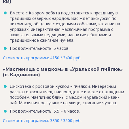
км)
Вместе с Каюром ребята подготовятся к празднику в
традициях северных народов. Вас ждёт экскурсия по
питомнику, общение с ездовыми собаками, катание на
упряжках, интерактивная масляничная программа с
зажигательными ведущими, чаепитие с блинами и
традиционное сжигание чучела.
Продолжительность: 5 часов
Стоимость программы: 4150 / 3400 руб.
«Масленица с медком» в «Уральской пчёлке»
(с. Кадниково)
Дискотека с ростовой куклой – пчёлкой. Интересный
рассказ о жизни пчел, пчеловодстве и мёде с наглядным
пособием. Чаепитие: блины с медом и уральский иван-
чай. Масляничное гуляние на улице, сжигание чучела.
Продолжительность: 5,5 – 6 часов.
Стоимость программы: 3850 / 3500 руб.