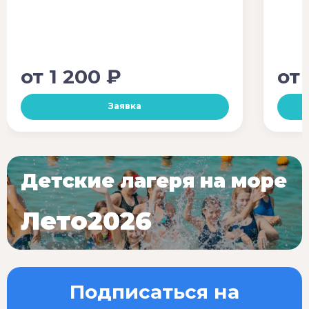
от
1 200 ₽
от
Заявка
Детские лагеря на море
Лето2026
Подписаться на