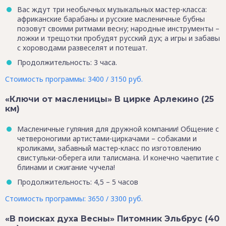
Вас ждут три необычных музыкальных мастер-класса:
африканские барабаны и русские масленичные бубны
позовут своими ритмами весну; народные инструменты –
ложки и трещотки пробудят русский дух; а игры и забавы
с хороводами развеселят и потешат.
Продолжительность: 3 часа.
Стоимость программы: 3400 / 3150 руб.
«Ключи от масленицы» В цирке Арлекино (25
км)
Масленичные гуляния для дружной компании! Общение с
четвероногими артистами-циркачами – собаками и
кроликами, забавный мастер-класс по изготовлению
свистульки-оберега или талисмана. И конечно чаепитие с
блинами и сжигание чучела!
Продолжительность: 4,5 – 5 часов
Стоимость программы: 3650 / 3300 руб.
«В поисках духа Весны» Питомник Эльбрус (40