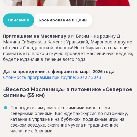
Описание
Бронирование и Цены
Приглашаем на Масленицу
в п. Висим – на родину Д.Н.
Мамина-Сибиряка, в Каменск-Уральский, Мироново и другие
объекты Свердловской области! Не собираясь на праздник,
помните: кто плохо и скучно проведет масленичную неделю,
будет неудачлив в течение всего года!
Даты проведения: с февраля по март 2026 года
Стоимость программы при группе: 20+2 / 30+3
«Веселая Масленица» в питомнике «Северное
сияние» (55 км)
Проводите зиму вместе с зимними животными –
северными оленями. Вас ждёт экскурсия по питомнику,
катание в упряжке и на бубликах, подвижные игры на
свежем воздухе, сжигание чучела и традиционное
чаепитие с блинами!