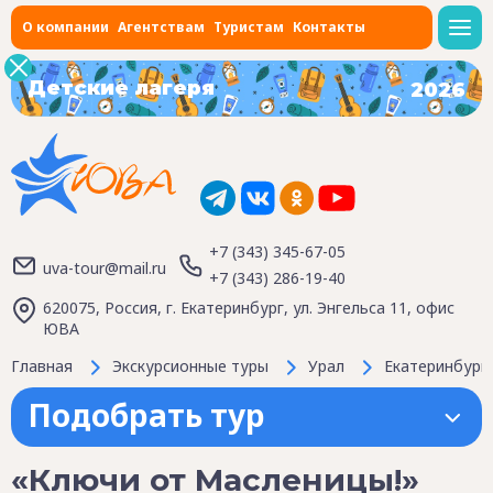
О компании
Агентствам
Туристам
Контакты
Детские лагеря
2026
+7 (343) 345-67-05
uva-tour@mail.ru
+7 (343) 286-19-40
620075, Россия, г. Екатеринбург, ул. Энгельса 11, офис
ЮВА
Главная
Экскурсионные туры
Урал
Екатеринбург
Подобрать тур
«Ключи от Масленицы!»