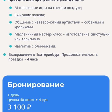
Масленичные игры на свежем воздухе;
Сжигание чучела;
Общение с четвероногими артистами – собаками и
кроликами;
Масленичный мастер-класс – изготовление свистульки
или талисмана;
Чаепитие с блинчиками.
Возвращение в Екатеринбург. Продолжительность
поездки ~ 4 часа.
Бронирование
1 день
группа 40 школ. + 4 рук.
3 100 ₽