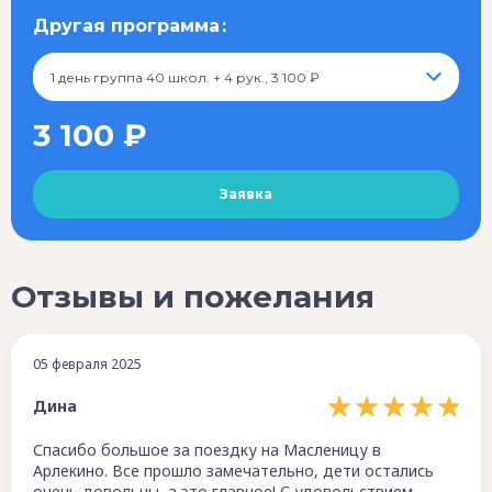
Другая программа
1 день группа 40 школ. + 4 рук., 3 100 ₽
3 100 ₽
Отзывы и пожелания
05 февраля 2025
Дина
Спасибо большое за поездку на Масленицу в
Арлекино. Все прошло замечательно, дети остались
очень довольны, а это главное! С удовольствием