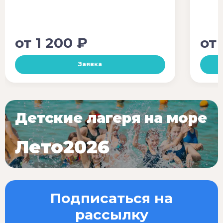
от
1 200 ₽
от
Заявка
Детские лагеря на море
Лето2026
Подписаться на
рассылку