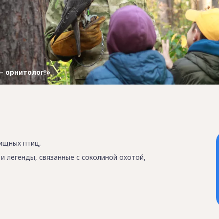
 – орнитолог!»
ищных птиц,
и легенды, связанные с соколиной охотой,