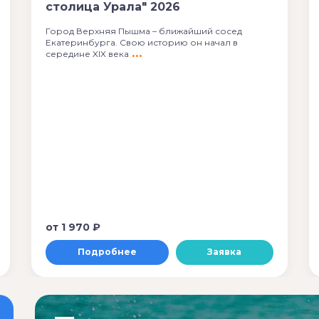
столица Урала" 2026
Город Верхняя Пышма – ближайший сосед
Екатеринбурга. Свою историю он начал в
середине XIX века
от
1 970 ₽
Подробнее
Заявка