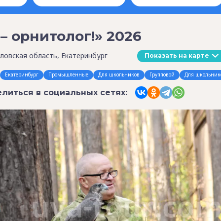
 – орнитолог!» 2026
ловская область, Екатеринбург
Показать на карте
Екатеринбург
Промышленные
Для школьников
Групповой
Для школьник
литься в социальных сетях: