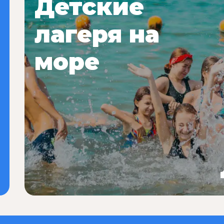
Детские
лагеря на
море