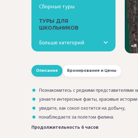
Сборные туры
ТУРЫ ДЛЯ
ШКОЛЬНИКОВ
Больше категорий
«Я
Описание
Бронирование и Цены
Познакомитесь с редкими представителями х
узнаете интересные факты, красивые истории 
увидите, как сокол охотится на добычу,
понаблюдаете за полетом филина.
Продолжительность 6 часов