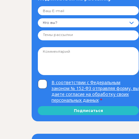
Кто вы?
В соответствии с Федеральным
законом № 152-ФЗ отправляя форму, вы
даете согласие на обработку своих
персональных данных
*
Подписаться