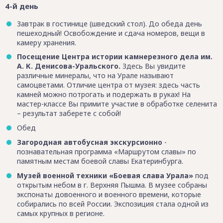
4-й день
Завтрак в гостинице (шведский стол). До обеда день
пешеходный! Освобождение и сдача номеров, вещи в
камеру хранения.
Посещение Центра истории камнерезного дела им.
А. К. Денисова-Уральского.
Здесь Вы увидите
различные минералы, что на Урале называют
самоцветами. Отличие центра от музея: здесь часть
камней можно потрогать и подержать в руках! На
мастер-классе Вы примите участие в обработке селенита
– результат заберете с собой!
Обед
Загородная автобусная экскурсионно
-
познавательная программа «Маршрутом славы» по
памятным местам боевой славы Екатеринбурга.
Музей военной техники «Боевая слава Урала»
под
открытым небом в г. Верхняя Пышма. В музее собраны
экспонаты довоенного и военного времени, которые
собирались по всей России. Экспозиция стала одной из
самых крупных в регионе.