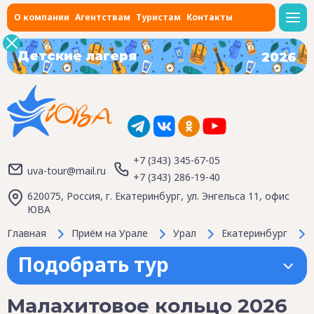
О компании
Агентствам
Туристам
Контакты
Детские лагеря
2026
+7 (343) 345-67-05
uva-tour@mail.ru
+7 (343) 286-19-40
620075, Россия, г. Екатеринбург, ул. Энгельса 11, офис
ЮВА
Главная
Приём на Урале
Урал
Екатеринбург
Подобрать тур
Малахитовое кольцо 2026