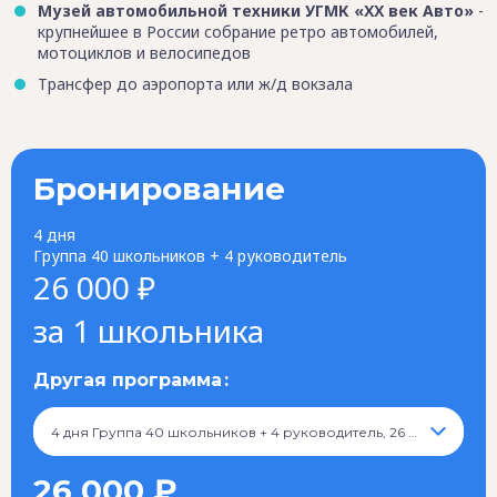
Музей автомобильной техники УГМК «ХХ век Авто»
-
крупнейшее в России собрание ретро автомобилей,
мотоциклов и велосипедов
Трансфер до аэропорта или ж/д вокзала
Бронирование
4 дня
Группа 40 школьников + 4 руководитель
26 000 ₽
за 1 школьника
Другая программа
4 дня Группа 40 школьников + 4 руководитель, 26 000 ₽
26 000 ₽