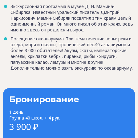
Экскурсионная программа в музее Д. Н. Мамина-
Сибиряка. Известный уральский писатель Дмитрий
Наркисович Мамин-Сибиряк посвятил этим краям целый
одноименный роман. Он много писал об этих краях, ведь
именно здесь он родился и вырос.
Посещение океанариума. Три тематические зоны: реки и
озера, моря и океаны, тропический лес.40 аквариумов и
более 3 000 обитателей! Акулы, скаты, императорские
ангелы, крылатки зебры, пираньи, рыбы - хирурги,
папуасские калао, лемуры и многие другие!
Дополнительно можно взять экскурсию по океанариуму.
Бронирование
1 день
Группа 40 школ. + 4 рук.
3 900 ₽