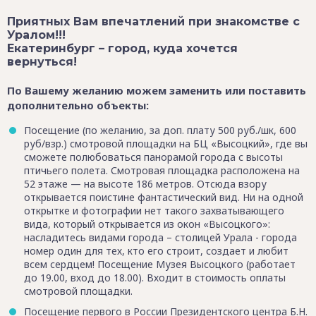
Приятных Вам впечатлений при знакомстве с
Уралом!!!
Екатеринбург – город, куда хочется
вернуться!
По Вашему желанию можем заменить или поставить
дополнительно объекты:
Посещение (по желанию, за доп. плату 500 руб./шк, 600
руб/взр.) смотровой площадки на БЦ «Высоцкий», где вы
сможете полюбоваться панорамой города с высоты
птичьего полета. Смотровая площадка расположена на
52 этаже — на высоте 186 метров. Отсюда взору
открывается поистине фантастический вид. Ни на одной
открытке и фотографии нет такого захватывающего
вида, который открывается из окон «Высоцкого»:
насладитесь видами города – столицей Урала - города
номер один для тех, кто его строит, создает и любит
всем сердцем! Посещение Музея Высоцкого (работает
до 19.00, вход до 18.00). Входит в стоимость оплаты
смотровой площадки.
Посещение первого в России Президентского центра Б.Н.