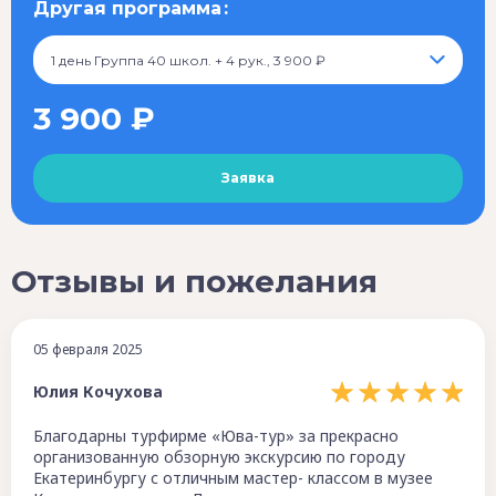
Другая программа
1 день Группа 40 школ. + 4 рук., 3 900 ₽
3 900 ₽
Отзывы и пожелания
05 февраля 2025
Юлия Кочухова
Благодарны турфирме «Юва-тур» за прекрасно
организованную обзорную экскурсию по городу
Екатеринбургу с отличным мастер- классом в музее