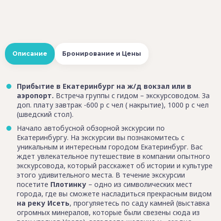
Описание
Бронирование и Цены
Прибытие в Екатеринбург на ж/д вокзал или в
аэропорт.
Встреча группы с гидом – экскурсоводом. За
доп. плату завтрак -600 р с чел ( накрытие), 1000 р с чел
(шведский стол).
Начало автобусной обзорной экскурсии по
Екатеринбургу. На экскурсии вы познакомитесь с
уникальным и интересным городом Екатеринбург. Вас
ждет увлекательное путешествие в компании опытного
экскурсовода, который расскажет об истории и культуре
этого удивительного места. В течение экскурсии
посетите
Плотинку
– одно из символических мест
города, где вы сможете насладиться прекрасным видом
на реку Исеть
, прогуляетесь по саду камней (выставка
огромных минералов, которые были свезены сюда из