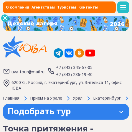
О компании
Агентствам
Туристам
Контакты
Детские лагеря
2026
+7 (343) 345-67-05
uva-tour@mail.ru
+7 (343) 286-19-40
620075, Россия, г. Екатеринбург, ул. Энгельса 11, офис
ЮВА
Главная
Приём на Урале
Урал
Екатеринбург
Подобрать тур
Точка притяжения -