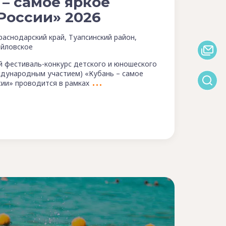
 – самое яркое
России» 2026
раснодарский край, Туапсинский район,
йловское
ий фестиваль-конкурс детского и юношеского
ждународным участием) «Кубань – самое
сии» проводится в рамках