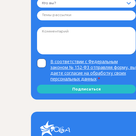
Кто вы?
В соответствии с Федеральным
законом № 152-ФЗ отправляя форму, вы
даете согласие на обработку своих
персональных данных
*
Подписаться