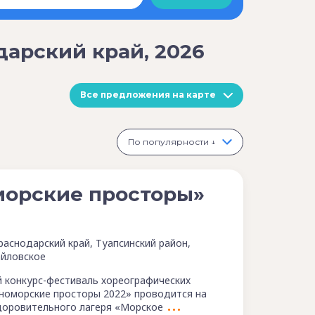
дарский край, 2026
Все предложения на карте
По популярности ↓
морские просторы»
раснодарский край, Туапсинский район,
йловское
 конкурс-фестиваль хореографических
номорские просторы 2022» проводится на
доровительного лагеря «Морское