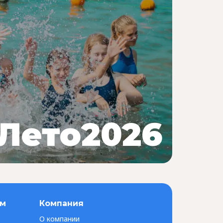
Лето2026
ам
Компания
О компании