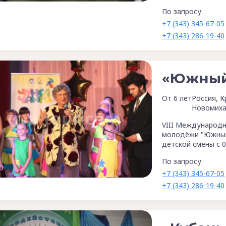
По запросу:
+7 (343) 345-67-05
+7 (343) 286-19-40
«Южный
От 6 лет
Россия, К
Новомиха
VIII Международн
молодёжи "Южный 
детской смены с 0
По запросу:
+7 (343) 345-67-05
+7 (343) 286-19-40