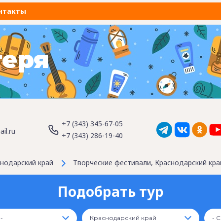
нтакты
геря
+7 (343) 345-67-05
il.ru
+7 (343) 286-19-40
нодарский край
Творческие фестивали, Краснодарский кра
Подобрать тур
 -
Краснодарский край
- 