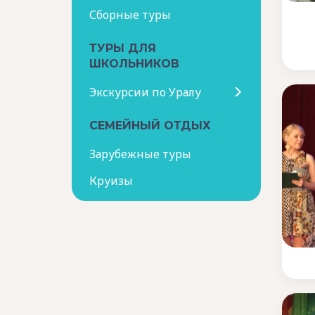
Сборные туры
ТУРЫ ДЛЯ
ШКОЛЬНИКОВ
Экскурсии по Уралу
СЕМЕЙНЫЙ ОТДЫХ
Зарубежные туры
Круизы