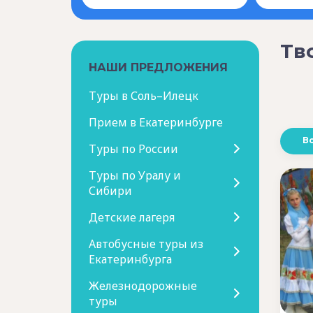
Тв
НАШИ ПРЕДЛОЖЕНИЯ
Туры в Соль–Илецк
Прием в Екатеринбурге
В
Туры по России
Туры по Уралу и
Сибири
Детские лагеря
Автобусные туры из
Екатеринбурга
Железнодорожные
туры