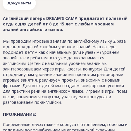
Документы
Английский лагерь DREAM’S CAMP предлагает полезный
отдых для детей от 8 до 15 лет с любым уровнем
знаний английского языка.
Мы проводим игровые занятия по английскому языку 2 раза
в день для детей с любым уровнем знаний. Наш лагерь
подойдёт детям как с начальным (или нулевым) уровнем
знаний, так и ребятам, кто уже давно занимается
английским. Детей с начальным уровнем знаний мы
заинтересовываем через игры, квесты, конкурсы. Для детей,
с продвинутым уровнем знаний мы проводим разговорные
игровые занятия, реализуем проекты, знакомим с новыми
фразами. Для всех детей мы создаём комфортные условия
для практики речи на английском языке. Играем в игры, поём
песни, занимаемся спортом, участвуем в конкурсах и
разговариваем по-английски.
ПРОЖИВАНИЕ:
Современные двухэтажные корпуса с отоплением, горячим и
холодным водоснабжением из артезианской скважины.