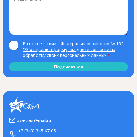
В соответствии с Федеральным законом № 152-
ФЗ отправляя форму, вы даете согласие на
обработку своих персональных данных
*
Подписаться
uva-tour@mail.ru
+7 (343) 345-67-05