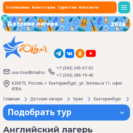
О компании
Агентствам
Туристам
Контакты
Детские лагеря
2026
+7 (343) 345-67-05
uva-tour@mail.ru
+7 (343) 286-19-40
620075, Россия, г. Екатеринбург, ул. Энгельса 11, офис
ЮВА
Главная
Детские лагеря
Урал
Екатеринбург
Подобрать тур
Английский лагерь