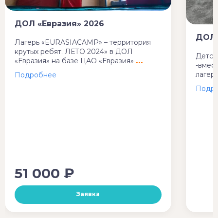
ДОЛ «Евразия» 2026
ДОЛ 
Лагерь «EURASIACAMP» – территория
крутых ребят. ЛЕТО 2024» в ДОЛ
Детск
«Евразия» на базе ЦАО «Евразия»
-вмес
лагер
51 000 ₽
Заявка