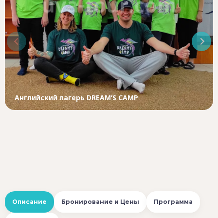
Английский лагерь DREAM’S CAMP
Описание
Бронирование и Цены
Программа