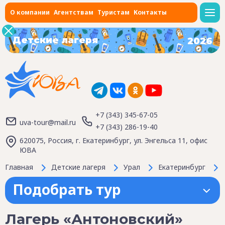
О компании
Агентствам
Туристам
Контакты
Детские лагеря
2026
+7 (343) 345-67-05
uva-tour@mail.ru
+7 (343) 286-19-40
620075, Россия, г. Екатеринбург, ул. Энгельса 11, офис
ЮВА
Главная
Детские лагеря
Урал
Екатеринбург
Подобрать тур
Лагерь «Антоновский»