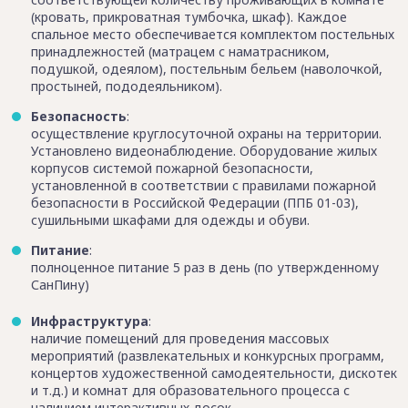
(кровать, прикроватная тумбочка, шкаф). Каждое
спальное место обеспечивается комплектом постельных
принадлежностей (матрацем с наматрасником,
подушкой, одеялом), постельным бельем (наволочкой,
простыней, пододеяльником).
Безопасность
:
осуществление круглосуточной охраны на территории.
Установлено видеонаблюдение. Оборудование жилых
корпусов системой пожарной безопасности,
установленной в соответствии с правилами пожарной
безопасности в Российской Федерации (ППБ 01-03),
сушильными шкафами для одежды и обуви.
Питание
:
полноценное питание 5 раз в день (по утвержденному
СанПину)
Инфраструктура
:
наличие помещений для проведения массовых
мероприятий (развлекательных и конкурсных программ,
концертов художественной самодеятельности, дискотек
и т.д.) и комнат для образовательного процесса с
наличием интерактивных досок.