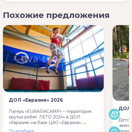
Похожие предложения
ДОЛ «Евразия» 2026
ДОЛ 
Лагерь «EURASIACAMP» – территория
крутых ребят. ЛЕТО 2024» в ДОЛ
Детск
«Евразия» на базе ЦАО «Евразия»
-вмес
лагер