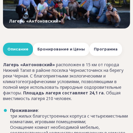
Лагерь «Антоновский»
Описание
Бронирование и Цены
Программа
Лагерь «Антоновский»
расположен в 15 км от города
Нижний Тагил в районе поселка Черноисточинск на берегу
реки Черная. С благоприятными экологическими и
климатогеографическими условиями, позволяющими в
полной мере использовать природные оздоровительные
факторы.
Площадь лагеря составляет 24,1 га.
Общая
вместимость лагеря 210 человек.
Проживание
:
три жилых благоустроенных корпуса с четырехместными
комнатами, игровыми помещениями;
Оснащение комнат необходимой мебелью,
соответствующей количеству проживающих в комнате