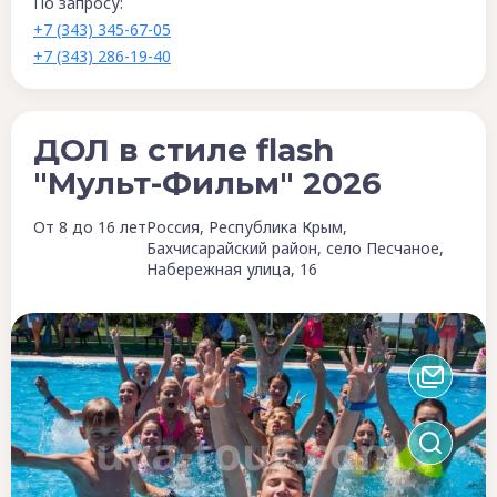
По запросу:
+7 (343) 345-67-05
+7 (343) 286-19-40
ДОЛ в стиле flash
"Мульт-Фильм" 2026
От 8 до 16 лет
Россия, Республика Крым,
Бахчисарайский район, село Песчаное,
Набережная улица, 16