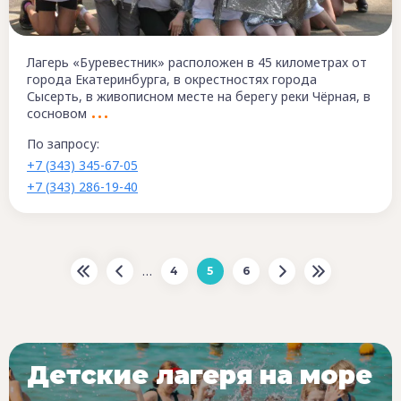
Лагерь «Буревестник» расположен в 45 километрах от
города Екатеринбурга, в окрестностях города
Сысерть, в живописном месте на берегу реки Чёрная, в
сосновом
По запросу:
+7 (343) 345-67-05
+7 (343) 286-19-40
…
4
5
6
Детские лагеря на море