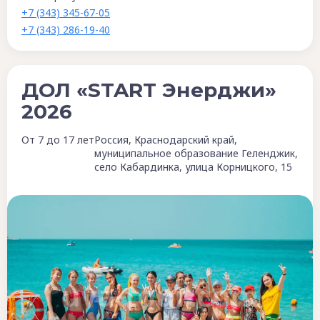
+7 (343) 345-67-05
+7 (343) 286-19-40
ДОЛ «START Энерджи»
2026
От 7 до 17 лет
Россия, Краснодарский край,
муниципальное образование Геленджик,
село Кабардинка, улица Корницкого, 15