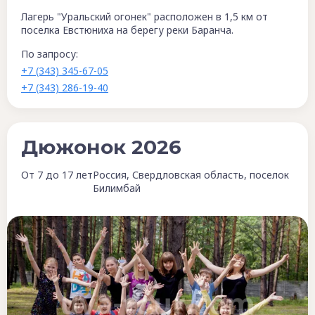
Лагерь "Уральский огонек" расположен в 1,5 км от
поселка Евстюниха на берегу реки Баранча.
По запросу:
+7 (343) 345-67-05
+7 (343) 286-19-40
Дюжонок 2026
От 7 до 17 лет
Россия, Свердловская область, поселок
Билимбай