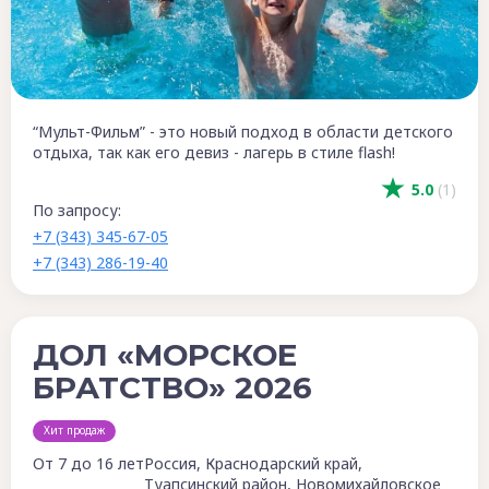
“Мульт-Фильм” - это новый подход в области детского
отдыха, так как его девиз - лагерь в стиле flash!
5.0
(1)
По запросу:
+7 (343) 345-67-05
+7 (343) 286-19-40
ДОЛ «МОРСКОЕ
БРАТСТВО» 2026
Хит продаж
От 7 до 16 лет
Россия, Краснодарский край,
Туапсинский район, Новомихайловское