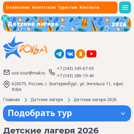
О компании
Агентствам
Туристам
Контакты
Детские лагеря
2026
+7 (343) 345-67-05
uva-tour@mail.ru
+7 (343) 286-19-40
620075, Россия, г. Екатеринбург, ул. Энгельса 11, офис
ЮВА
Главная
Детские лагеря
Детские лагеря 2026
Подобрать тур
Детские лагеря 2026