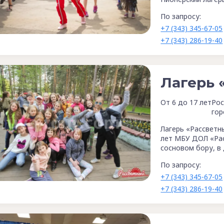
По запросу:
+7 (343) 345-67-05
+7 (343) 286-19-40
Лагерь 
От 6 до 17 лет
Рос
гор
Лагерь «Рассветн
лет МБУ ДОЛ «Ра
сосновом бору, в
По запросу:
+7 (343) 345-67-05
+7 (343) 286-19-40