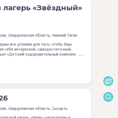
 лагерь «Звёздный»
сия, Свердловская область, Нижний Тагил
даны все условия для того, чтобы Ваш
ал себя интересной, самодостаточной,
тью! «Детский оздоровительный комплекс
26
сия, Свердловская область, Сысерть
тельный лагерь «Маяк» расположен в