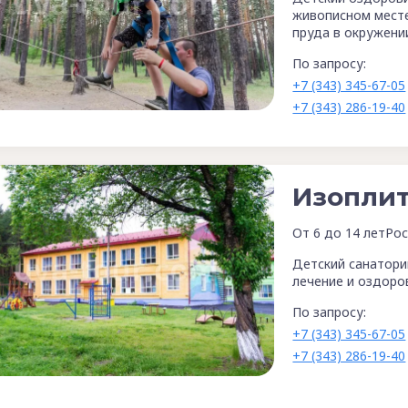
живописном месте
пруда в окружени
По запросу:
+7 (343) 345-67-05
+7 (343) 286-19-40
Изоплит
От 6 до 14 лет
Рос
Детский санатори
лечение и оздоро
По запросу:
+7 (343) 345-67-05
+7 (343) 286-19-40