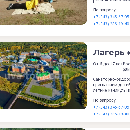
По запросу:
+7 (343) 345-67-05
+7 (343) 286-19-40
Лагерь 
От 6 до 17 лет
Рос
рай
Санаторно-оздор
приглашаем детей
летние каникулы 
По запросу:
+7 (343) 345-67-05
+7 (343) 286-19-40