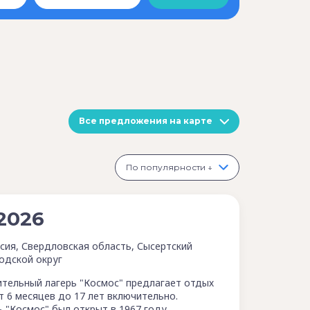
Все предложения на карте
По популярности ↓
2026
сия, Свердловская область, Сысертский
одской округ
тельный лагерь "Космос" предлагает отдых
т 6 месяцев до 17 лет включительно.
ь "Космос" был открыт в 1967 году