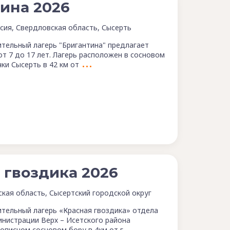
ина 2026
сия, Свердловская область, Сысерть
тельный лагерь "Бригантина" предлагает
от 7 до 17 лет. Лагерь расположен в сосновом
чки Сысерть в 42 км от
 гвоздика 2026
ская область, Сысертский городской округ
тельный лагерь «Красная гвоздика» отдела
нистрации Верх – Исетского района
описном сосновом бору в 4км от г