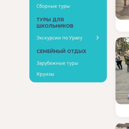
Сборные туры
ТУРЫ ДЛЯ
ШКОЛЬНИКОВ
Экскурсии по Уралу
СЕМЕЙНЫЙ ОТДЫХ
Зарубежные туры
Круизы