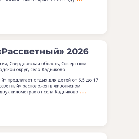
«Рассветный» 2026
сия, Свердловская область, Сысертский
одской округ, село Кадниково
ый» предлагает отдых для детей от 6,5 до 17
ссветный» расположен в живописном
 двух километрах от села Кадниково