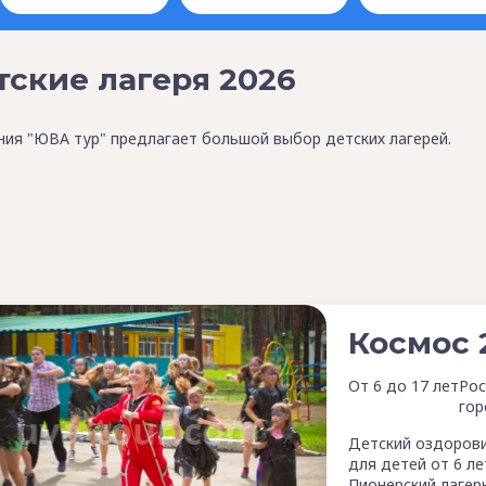
тские лагеря 2026
ия "ЮВА тур" предлагает большой выбор детских лагерей.
Космос 
От 6 до 17 лет
Рос
гор
Детский оздорови
для детей от 6 ле
Пионерский лагер