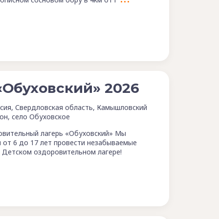
«Обуховский» 2026
сия, Свердловская область, Камышловский
он, село Обуховское
овительный лагерь «Обуховский» Мы
 от 6 до 17 лет провести незабываемые
в Детском оздоровительном лагере!