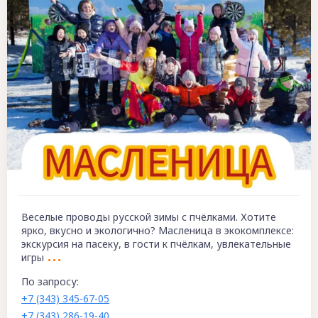
Веселые проводы русской зимы с пчёлками. Хотите
ярко, вкусно и экологично? Масленица в экокомплексе:
экскурсия на пасеку, в гости к пчёлкам, увлекательные
игры
По запросу:
+7 (343) 345-67-05
+7 (343) 286-19-40