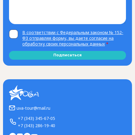
В соответствии с Федеральным законом № 152-
ФЗ отправляя форму, вы даете согласие на
обработку своих персональных данных
*
Подписаться
uva-tour@mail.ru
+7 (343) 345-67-05
+7 (343) 286-19-40