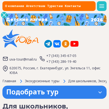
О компании
Агентствам
Туристам
Контакты
Детские лагеря
2026
+7 (343) 345-67-05
uva-tour@mail.ru
+7 (343) 286-19-40
620075, Россия, г. Екатеринбург, ул. Энгельса 11, офис
ЮВА
Главная
Экскурсионные туры
Для школьников, Экскур
Подобрать тур
Для школьников,