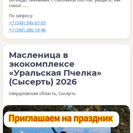
сокол
По запросу:
+7 (343) 345-67-05
+7 (343) 286-19-40
Масленица в
экокомплексе
«Уральская Пчелка»
(Сысерть) 2026
Свердловская область, Сысерть