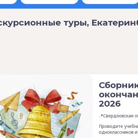
скурсионные туры, Екатеринб
Сборник
окончан
2026
📍Свердловская о
Проводите учебны
одноклассников и