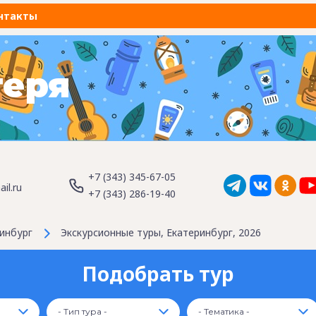
нтакты
геря
+7 (343) 345-67-05
il.ru
+7 (343) 286-19-40
инбург
Экскурсионные туры, Екатеринбург, 2026
Подобрать тур
- Тип тура -
- Тематика -