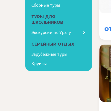
Сборные туры
ТУРЫ ДЛЯ
ШКОЛЬНИКОВ
о
Экскурсии по Уралу
СЕМЕЙНЫЙ ОТДЫХ
Зарубежные туры
Круизы