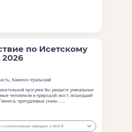
твие по Исетскому
 2026
асть, Каменск-Уральский
лекательной прогулки Вы увидите уникальные
нные человеком и природой: мост, вошедший
 Гиннеса, причудливые скалы
а с колокольным заводом, 4 600 ₽