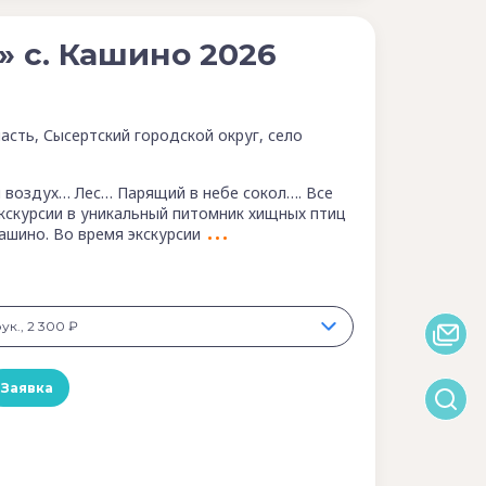
» с. Кашино 2026
асть, Сысертский городской округ, село
воздух… Лес… Парящий в небе сокол…. Все
экскурсии в уникальный питомник хищных птиц
ашино. Во время экскурсии
рук., 2 300 ₽
Заявка