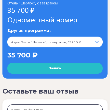
Отель "Шерлок", с завтраком
35 700 ₽
Одноместный номер
Другая программа
4 дня Отель "Шерлок", с завтраком, 35 700 ₽
35 700 ₽
Оставьте ваш отзыв