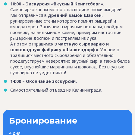
10:00 – Экскурсия «Вкусный Кенигсберг».
Самое яркое знакомство с наследием эпохи рыцарей!
Мы отправимся в
древний замок Шаакен
,
руинированные стены которого помнят рыцарей и
императоров. Заглянем в мрачные подвалы, пройдем
проверку на ведьмином камне, примерим настоящие
рыцарские доспехи и постреляем из лука.
А потом отправимся в
частную сыроварню и
шоколадную фабрику «Шаакендорф»
. Узнаем о
традициях местного сыроварения и обязательно
продегустируем невероятно вкусный сыр, а также белое
сухое, вкуснейшие марципаны и шоколад. Без вкусных
сувениров не уедет никто!
14:00 – Окончание экскурсии.
Самостоятельный отъезд из Калининграда.
Бронирование
4 дня