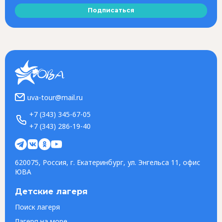
Подписаться
uva-tour@mail.ru
+7 (343) 345-67-05
+7 (343) 286-19-40
620075, Россия, г. Екатеринбург, ул. Энгельса 11, офис
ЮВА
Детские лагеря
Поиск лагеря
Лагеря на море