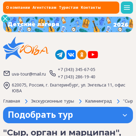
О компании
Агентствам
Туристам
Контакты
Детские лагеря
2026
+7 (343) 345-67-05
uva-tour@mail.ru
+7 (343) 286-19-40
620075, Россия, г. Екатеринбург, ул. Энгельса 11, офис
ЮВА
Главная
Экскурсионные туры
Калининград
"Сыр,
Подобрать тур
"Сыр, орган и марципан",