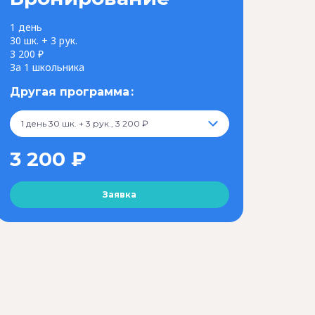
1 день
30 шк. + 3 рук.
3 200 ₽
За 1 школьника
Другая программа
1 день 30 шк. + 3 рук., 3 200 ₽
3 200 ₽