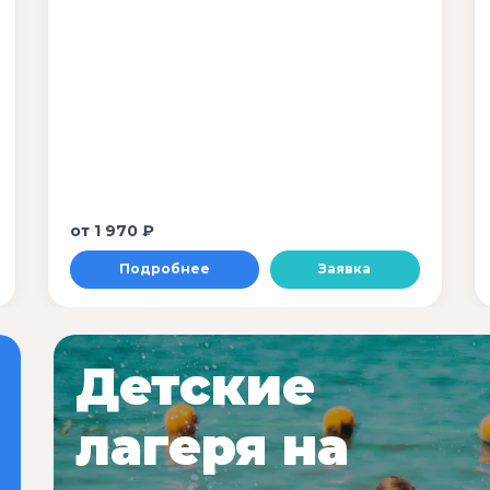
от
1 970 ₽
Подробнее
Заявка
Детские
лагеря на