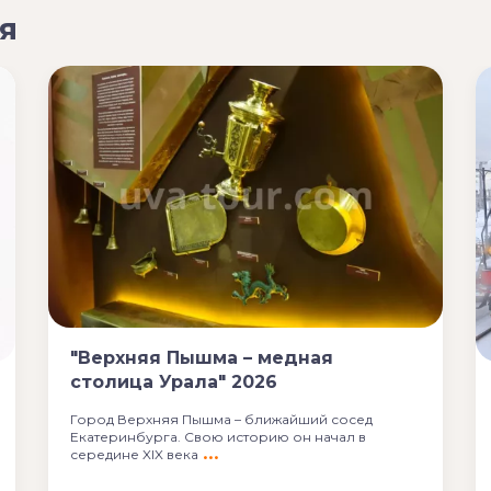
я
"Верхняя Пышма – медная
столица Урала" 2026
Город Верхняя Пышма – ближайший сосед
Екатеринбурга. Свою историю он начал в
середине XIX века