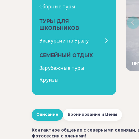
Сборные туры
ТУРЫ ДЛЯ
ШКОЛЬНИКОВ
Экскурсии по Уралу
СЕМЕЙНЫЙ ОТДЫХ
Пи
Зарубежные туры
Круизы
Описание
Бронирование и Цены
Контактное общение с северными оленями, 
фотосессия с оленями!