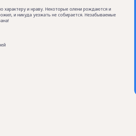
по характеру и нраву. Некоторые олени рождаются и
рожил, и никуда уезжать не собирается. Незабываемые
ана!
ней