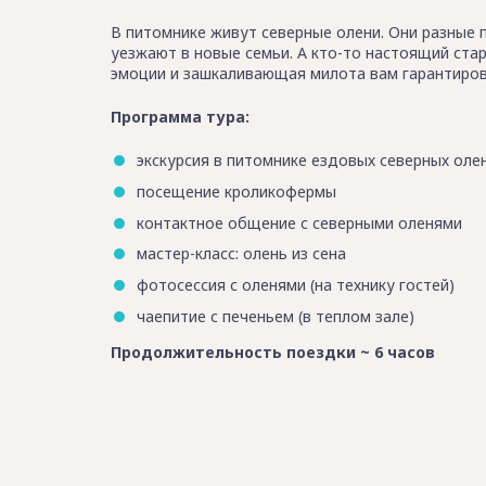
В питомнике живут северные олени. Они разные 
уезжают в новые семьи. А кто-то настоящий ста
эмоции и зашкаливающая милота вам гарантиров
Программа тура:
экскурсия в питомнике ездовых северных оле
посещение кроликофермы
контактное общение с северными оленями
мастер-класс: олень из сена
фотосессия с оленями (на технику гостей)
чаепитие с печеньем (в теплом зале)
Продолжительность поездки ~ 6 часов