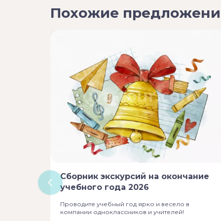
Похожие предложени
Сборник экскурсий на окончание
учебного года 2026
Проводите учебный год ярко и весело в
компании одноклассников и учителей!