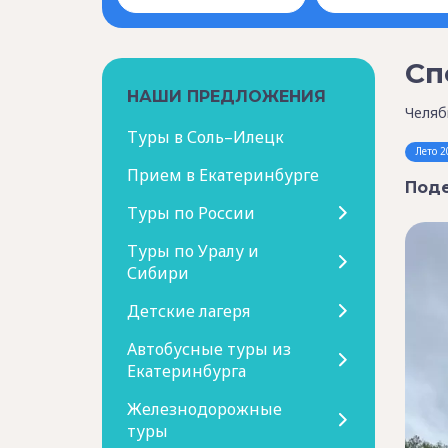
Сп
НАШИ ПРЕДЛОЖЕНИЯ
Челяб
Туры в Соль–Илецк
Лето 2
Прием в Екатеринбурге
Поде
Туры по России
Туры по Уралу и
Сибири
Детские лагеря
Автобусные туры из
Екатеринбурга
Железнодорожные
туры