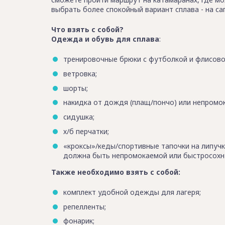
выбрать более спокойный вариант сплава - на сап
Что взять с собой?
Одежда и обувь для сплава
:
тренировочные брюки с футболкой и флисово
ветровка;
шорты;
накидка от дождя (плащ/пончо) или непромок
сидушка;
х/б перчатки;
«кроксы»/кеды/спортивные тапочки на липучк
должна быть непромокаемой или быстросохнущ
Также необходимо взять с собой:
комплект удобной одежды для лагеря;
репелленты;
фонарик;