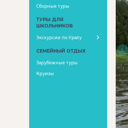
Сборные туры
ТУРЫ ДЛЯ
ШКОЛЬНИКОВ
Экскурсии по Уралу
СЕМЕЙНЫЙ ОТДЫХ
Зарубежные туры
Круизы