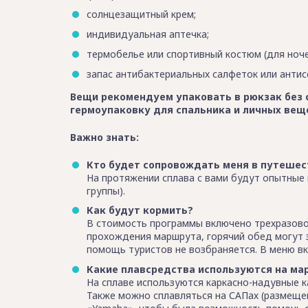
солнцезащитный крем;
индивидуальная аптечка;
термобелье или спортивный костюм (для ночев
запас антибактериальных салфеток или антисе
Вещи рекомендуем упаковать в рюкзак без 
гермоупаковку для спальника и личных вещ
Важно знать:
Кто будет сопровождать меня в путешес
На протяжении сплава с вами будут опытные 
группы).
Как будут кормить?
В стоимость программы включено трехразовое
прохождения маршрута, горячий обед могут з
помощь туристов не возбраняется. В меню в
Какие плавсредства используются на м
На сплаве используются каркасно-надувные ка
Также можно сплавляться на САПах (размещен