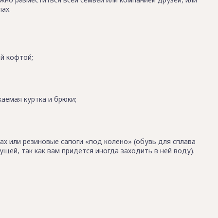
ах.
й кофтой;
аемая куртка и брюки;
ах или резиновые сапоги «под колено» (обувь для сплава
ей, так как вам придется иногда заходить в ней воду).