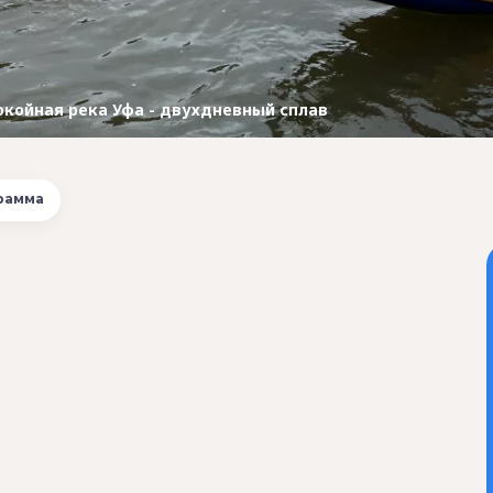
окойная река Уфа - двухдневный сплав
рамма