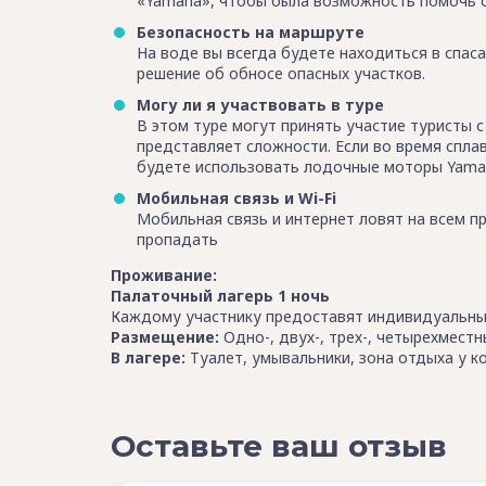
«Yamaha», чтобы была возможность помочь 
Безопасность на маршруте
На воде вы всегда будете находиться в спас
решение об обносе опасных участков.
Могу ли я участвовать в туре
В этом туре могут принять участие туристы 
представляет сложности. Если во время сплав
будете использовать лодочные моторы Yamaha
Мобильная связь и Wi-Fi
Мобильная связь и интернет ловят на всем 
пропадать
Проживание:
Палаточный лагерь 1 ночь
Каждому участнику предоставят индивидуальный
Размещение:
Одно-, двух-, трех-, четырехместн
В лагере:
Туалет, умывальники, зона отдыха у 
Оставьте ваш отзыв