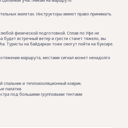
отдельным участникам на маршруте.
ательных жилетах. Инструкторы имеют право принимать
с любой физической подготовкой. Сплав по Уфе не
а будет встречный ветер и грести станет тяжело, вы
. Туристы на байдарках тоже смогут пойти на буксире.
протяжении маршрута, местами сигнал может ненадолго
 спальник и теплоизоляционный коврик.
ые палатки.
костра под большими групповыми тентами