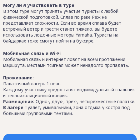
Могу ли я участвовать в туре
В этом туре могут принять участие туристы с любой
физической подготовкой. Сплав по реке Реж не
представляет сложности. Если во время сплава будет
встречный ветер и грести станет тяжело, вы будете
использовать лодочные моторы Yamaha. Туристы на
байдарках тоже смогут пойти на буксире.
Мобильная связь и Wi-Fi
Мобильная связь и интернет ловят на всем протяжении
маршрута, местами тсигнал может ненадолго пропадать.
Проживание:
Палаточный лагерь 1 ночь
Каждому участнику предоставят индивидуальный спальник
и теплоизоляционный коврик.
Размещение:
Одно-, двух-, трех-, четырехместные палатки.
В лагере
Туалет, умывальники, зона отдыха у костра под
большими групповыми тентами.