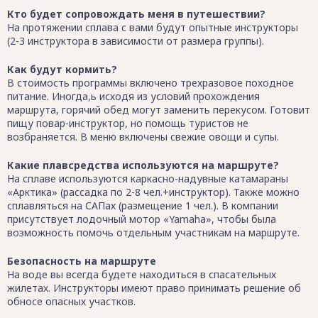
Кто будет сопровождать меня в путешествии?
На протяжении сплава с вами будут опытные инструкторы
(2-3 инструктора в зависимости от размера группы).
Как будут кормить?
В стоимость программы включено трехразовое походное
питание. Иногда,ь исходя из условий прохождения
маршрута, горячий обед могут заменить перекусом. Готовит
пищу повар-инструктор, но помощь туристов не
возбраняется. В меню включены свежие овощи и супы.
Какие плавсредства используются на маршруте?
На сплаве используются каркасно-надувные катамараны
«Арктика» (рассадка по 2-8 чел.+инструктор). Также можно
сплавляться на САПах (размещение 1 чел.). В компании
присутствует лодочный мотор «Yamaha», чтобы была
возможность помочь отдельным участникам на маршруте.
Безопасность на маршруте
На воде вы всегда будете находиться в спасательных
жилетах. Инструкторы имеют право принимать решение об
обносе опасных участков.