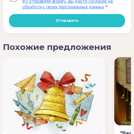
ФЗ отправляя форму, вы даете согласие на
обработку своих персональных данных
*
Похожие предложения
"Вер