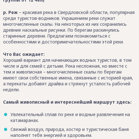
р. Реж
– красивая река в Свердловской области, популярная
среди туристов-водников. Украшением реки служат
многочисленные скалы. На некоторых из них сохранились
древние наскальные рисунки. По берегам раскинулись
старинные деревни. Предлагаем познакомиться с
особенностями и достопримечательностями этой реки.
Что Вас ожидает:
Хороший вариант для начинающих водных туристов, в том
числе и для семей с детьми. Река несложная, но вместе с
тем и живописная – многочисленные скалы по берегам
имеют свои собственные имена, связанные с историей края,
а перекаты добавят драйва и стряхнут усталость рабочей
недели.
Самый живописный и интереснейший маршрут здесь:
Увлекательный сплав по реке и водные развлечения на
катамаранах.
Свежий воздух, природа, костер и туристическая баня
наполнят тебя энергией и здоровьем.