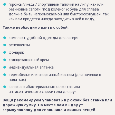
"кроксы"/ кеды/ спортивные тапочки на липучках или
резиновые сапоги "под колено" (обувь для сплава
должна быть непромокаемой или быстросохнущей, так
как вам придется иногда заходить в ней в воду)
Также необходимо взять с собой:
комплект удобной одежды для лагеря
репелленты
фонарик
солнцезащитный крем
индивидуальная аптечка
термобелье или спортивный костюм (для ночевки в
палатках)
запас антибактериальных салфеток или
антисептического спрея/ геля для рук
Вещи рекомендуем упаковать в рюкзак без станка или
дорожную сумку. На месте вам выдадут
гермоупаковку для спальника и личных вещей.