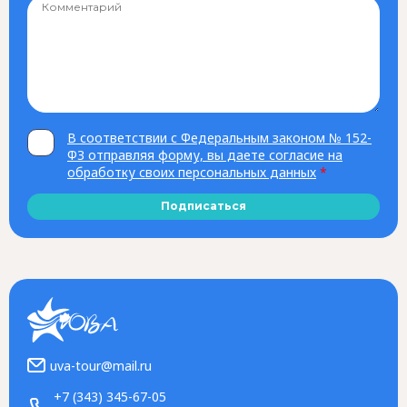
В соответствии с Федеральным законом № 152-
ФЗ отправляя форму, вы даете согласие на
обработку своих персональных данных
*
Подписаться
uva-tour@mail.ru
+7 (343) 345-67-05