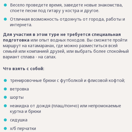
Весело проведете время, заведете новые знакомства,
споете песни под гитару у костра и другое.
Отличная возможность отдохнуть от города, работы и
интернета.
Для участия в этом туре не требуется специальная
подготовка
или опыт водных походов. Вы сможете пройти
маршрут на катамаранах, где можно разместиться всей
семьей или компанией друзей, или выбрать более спокойный
вариант сплава - на сапах.
Что взять с собой:
тренировочные брюки с футболкой и флисовой кофтой;
ветровка
шорты
неакидка от дождя (плащ/пончо) или непромокаемые
куртка и брюки
сидушка
х/б перчатки