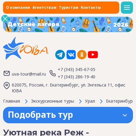
О компании
Агентствам
Туристам
Контакты
Детские лагеря
2026
+7 (343) 345-67-05
uva-tour@mail.ru
+7 (343) 286-19-40
620075, Россия, г. Екатеринбург, ул. Энгельса 11, офис
ЮВА
Главная
Экскурсионные туры
Урал
Екатеринбург
Подобрать тур
Уютная река Реж -