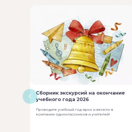
Сборник экскурсий на окончание
учебного года 2026
Проводите учебный год ярко и весело в
компании одноклассников и учителей!