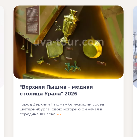
"Верхняя Пышма – медная
столица Урала" 2026
Город Верхняя Пышма – ближайший сосед
Екатеринбурга. Свою историю он начал в
середине XIX века