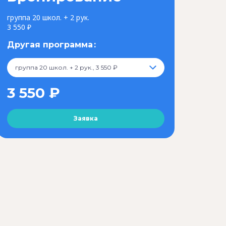
группа 20 школ. + 2 рук.
3 550 ₽
Другая программа
группа 20 школ. + 2 рук., 3 550 ₽
3 550 ₽