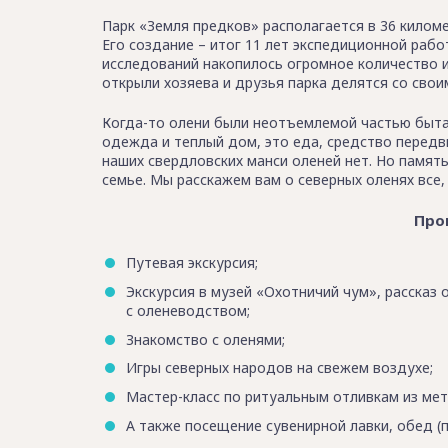
Парк «Земля предков» располагается в 36 киломе
Его создание – итог 11 лет экспедиционной раб
исследований накопилось огромное количество и
открыли хозяева и друзья парка делятся со свои
Когда-то олени были неотъемлемой частью быта 
одежда и теплый дом, это еда, средство передви
наших свердловских манси оленей нет. Но память
семье. Мы расскажем вам о северных оленях все, 
Про
Путевая экскурсия;
Экскурсия в музей «Охотничий чум», рассказ
с оленеводством;
Знакомство с оленями;
Игры северных народов на свежем воздухе;
Мастер-класс по ритуальным отливкам из мет
А также посещение сувенирной лавки, обед (