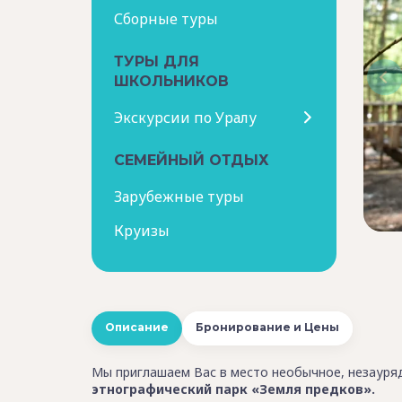
Сборные туры
ТУРЫ ДЛЯ
ШКОЛЬНИКОВ
Экскурсии по Уралу
СЕМЕЙНЫЙ ОТДЫХ
Зарубежные туры
Круизы
Описание
Бронирование и Цены
Мы приглашаем Вас в место необычное, незауряд
этнографический парк «Земля предков».