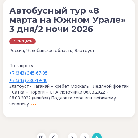
Автобусный тур «8
марта на Южном Урале»
3 дня/2 ночи 2026
Рекомендуем
Россия, Челябинская область, Златоуст
По запросу:
+7 (343) 345-67-05
+7 (343) 286-19-40
Златоуст - Таганай – хребет Москаль - Ледяной фонтан
- Сатка – Пороги – СПА Источники 06.03.2022 –
08.03.2022 (кешбэк) Подарите себе или любимому
человеку
…
2
3
4