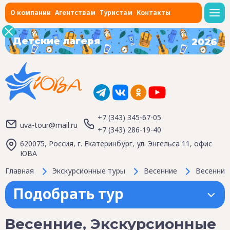
О компании
Агентствам
Туристам
Контакты
Детские лагеря
2026
+7 (343) 345-67-05
uva-tour@mail.ru
+7 (343) 286-19-40
620075, Россия, г. Екатеринбург, ул. Энгельса 11, офис
ЮВА
Главная
Экскурсионные туры
Весенние
Весенние
Подобрать тур
Весенние, Экскурсионные