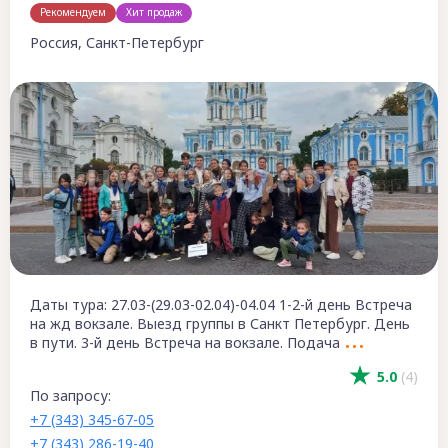
Рекомендуем
Хит продаж
Россия, Санкт-Петербург
Даты тура: 27.03-(29.03-02.04)-04.04 1-2-й день Встреча
на жд вокзале. Выезд группы в Санкт Петербург. День
в пути. 3-й день Встреча на вокзале. Подача
5.0
(4)
По запросу:
+7 (343) 345-67-05
+7 (343) 286-19-40