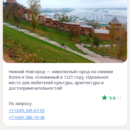
Нижний Новгород — живописный город на слиянии
Волги и Оки, основанный в 1221 году. Идеальное
место для любителей культуры, архитектуры и
достопримечательностей!
5.0
(1)
По запросу:
+7 (343) 345-67-05
+7 (343) 286-19-40