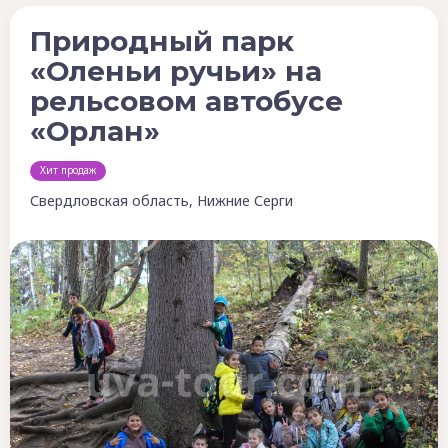
Природный парк
«Оленьи ручьи» на
рельсовом автобусе
«Орлан»
Хит продаж
Свердловская область, Нижние Серги