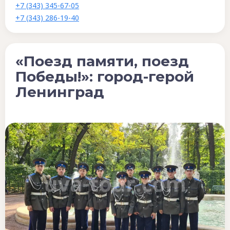
+7 (343) 345-67-05
+7 (343) 286-19-40
«Поезд памяти, поезд
Победы!»: город-герой
Ленинград