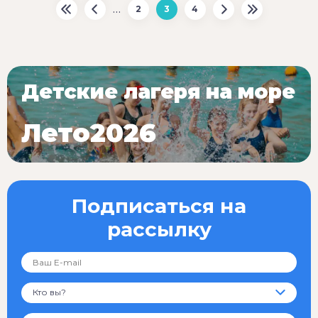
…
2
3
4
Детские лагеря на море
Лето2026
Подписаться на
рассылку
Кто вы?