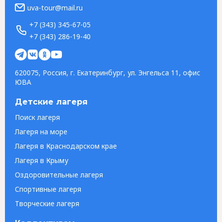
uva-tour@mail.ru
+7 (343) 345-67-05
+7 (343) 286-19-40
620075, Россия, г. Екатеринбург, ул. Энгельса 11, офис
ЮВА
Детские лагеря
Поиск лагеря
Лагеря на море
Лагеря в Краснодарском крае
Лагеря в Крыму
Оздоровительные лагеря
Спортивные лагеря
Творческие лагеря