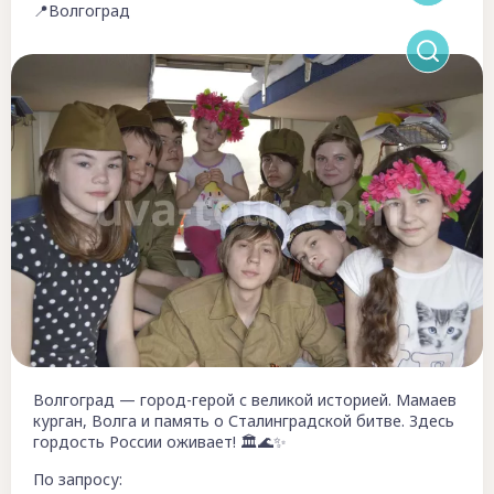
📍Волгоград
Волгоград — город-герой с великой историей. Мамаев
курган, Волга и память о Сталинградской битве. Здесь
гордость России оживает! 🏛️🌊✨
По запросу: