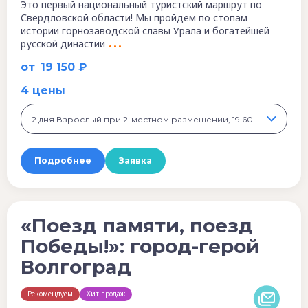
Это первый национальный туристский маршрут по
Свердловской области! Мы пройдем по стопам
истории горнозаводской славы Урала и богатейшей
русской династии
от
19 150 ₽
4 цены
2 дня Взрослый при 2-местном размещении, 19 600 ₽
Подробнее
Заявка
«Поезд памяти, поезд
Победы!»: город-герой
Волгоград
Рекомендуем
Хит продаж