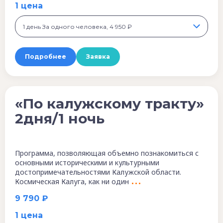
1 цена
1 день За одного человека, 4 950 ₽
Подробнее
Заявка
«По калужскому тракту»
2дня/1 ночь
Программа, позволяющая объемно познакомиться с
основными историческими и культурными
достопримечательностями Калужской области.
Космическая Калуга, как ни один
9 790 ₽
1 цена