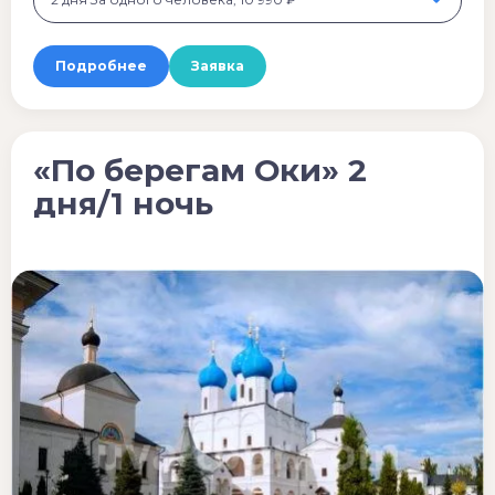
Подробнее
Заявка
«По берегам Оки» 2
дня/1 ночь