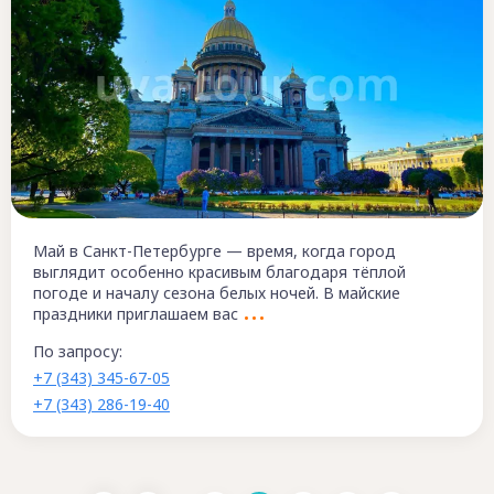
Май в Санкт-Петербурге — время, когда город
выглядит особенно красивым благодаря тёплой
погоде и началу сезона белых ночей. В майские
праздники приглашаем вас
По запросу:
+7 (343) 345-67-05
+7 (343) 286-19-40