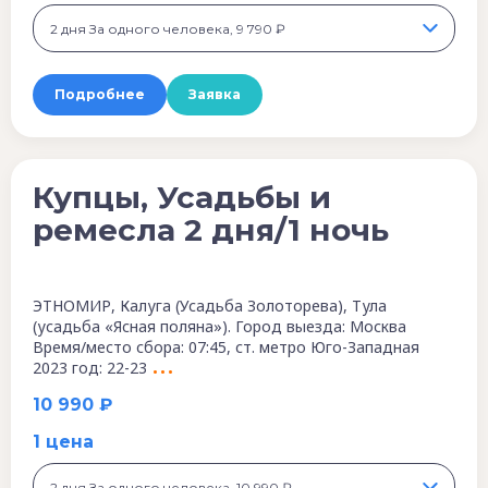
2 дня За одного человека, 9 790 ₽
Подробнее
Заявка
Купцы, Усадьбы и
ремесла 2 дня/1 ночь
ЭТНОМИР, Калуга (Усадьба Золоторева), Тула
(усадьба «Ясная поляна»). Город выезда: Москва
Время/место сбора: 07:45, ст. метро Юго-Западная
2023 год: 22-23
10 990 ₽
1 цена
2 дня За одного человека, 10 990 ₽