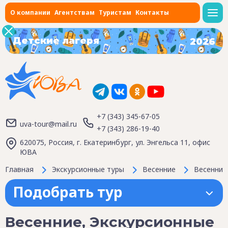
О компании
Агентствам
Туристам
Контакты
Детские лагеря
2026
+7 (343) 345-67-05
uva-tour@mail.ru
+7 (343) 286-19-40
620075, Россия, г. Екатеринбург, ул. Энгельса 11, офис
ЮВА
Главная
Экскурсионные туры
Весенние
Весенние
Подобрать тур
Весенние, Экскурсионные