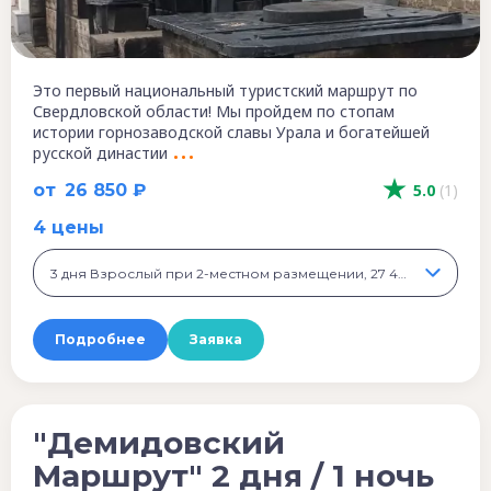
Это первый национальный туристский маршрут по
Свердловской области! Мы пройдем по стопам
истории горнозаводской славы Урала и богатейшей
русской династии
от
26 850 ₽
5.0
(1)
4 цены
3 дня Взрослый при 2-местном размещении, 27 400 ₽
Подробнее
Заявка
"Демидовский
Маршрут" 2 дня / 1 ночь