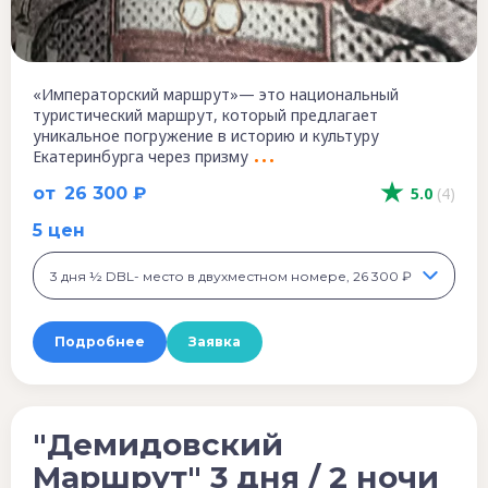
«Императорский маршрут»— это национальный
туристический маршрут, который предлагает
уникальное погружение в историю и культуру
Екатеринбурга через призму
от
26 300 ₽
5.0
(4)
5 цен
3 дня ½ DBL- место в двухместном номере, 26 300 ₽
Подробнее
Заявка
"Демидовский
Маршрут" 3 дня / 2 ночи