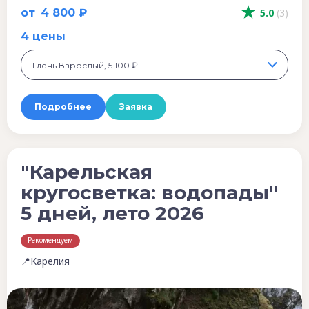
от
4 800 ₽
5.0
(3)
4 цены
1 день Взрослый, 5 100 ₽
Подробнее
Заявка
"Карельская
кругосветка: водопады"
5 дней, лето 2026
Рекомендуем
📍Карелия