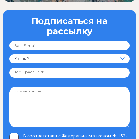
Подписаться на
рассылку
Кто вы?
В соответствии с Федеральным законом № 152-