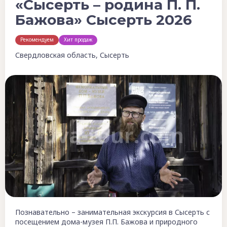
«Сысерть – родина П. П.
Бажова» Сысерть 2026
Рекомендуем
Хит продаж
Свердловская область, Сысерть
Познавательно – занимательная экскурсия в Сысерть с
посещением дома-музея П.П. Бажова и природного