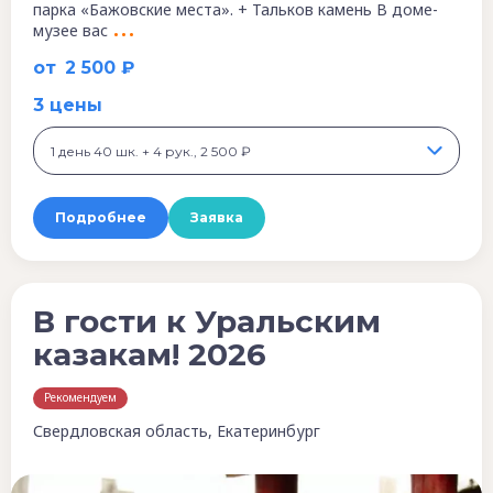
парка «Бажовские места». + Тальков камень В доме-
музее вас
от
2 500 ₽
3 цены
1 день 40 шк. + 4 рук., 2 500 ₽
Подробнее
Заявка
В гости к Уральским
казакам! 2026
Рекомендуем
Свердловская область, Екатеринбург