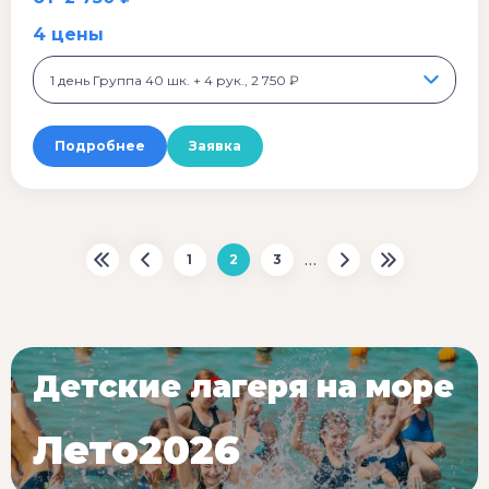
4 цены
1 день Группа 40 шк. + 4 рук., 2 750 ₽
Подробнее
Заявка
…
1
2
3
Детские лагеря на море
Лето2026