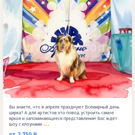
Вы знаете, что в апреле празднуют Всемирный день
цирка? А для артистов это повод устроить самое
яркое и запоминающееся представление! Вас ждёт
шоу с клоунами
от
2 750 ₽