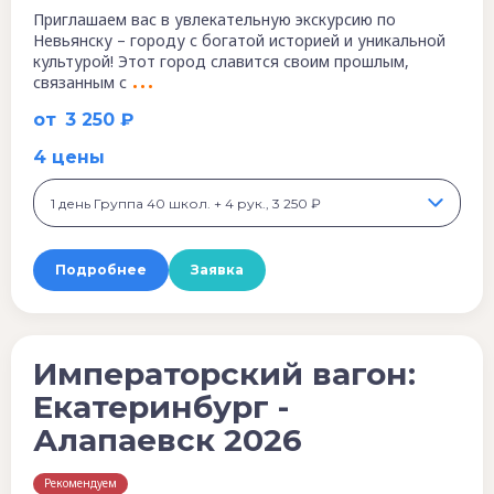
Приглашаем вас в увлекательную экскурсию по
Невьянску – городу с богатой историей и уникальной
культурой! Этот город славится своим прошлым,
связанным с
от
3 250 ₽
4 цены
1 день Группа 40 школ. + 4 рук., 3 250 ₽
Подробнее
Заявка
Императорский вагон:
Екатеринбург -
Алапаевск 2026
Рекомендуем