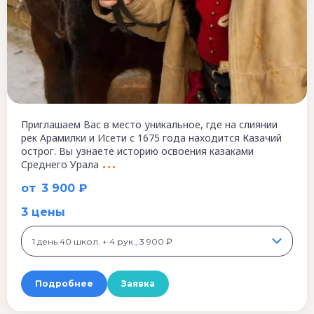
Приглашаем Вас в место уникальное, где на слиянии
рек Арамилки и Исети с 1675 года находится Казачий
острог. Вы узнаете историю освоения казаками
Среднего Урала
от
3 900 ₽
3 цены
1 день 40 школ. + 4 рук., 3 900 ₽
Подробнее
Заявка