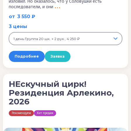
изловил. Но оказалось, что у Соловушки есть
последователи, и они
от
3 550 ₽
3 цены
1 день Группа 20 шк. + 2 рук., 4 250 ₽
Подробнее
Заявка
НЕскучный цирк!
Резиденция Арлекино,
2026
Рекомендуем
Хит продаж