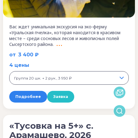
Вас ждет уникальная экскурсия на эко-ферму
«Уральская пчелка», которая находится в красивом
месте – среди сосновых лесов и живописных полей
Сысертского района.
от
3 400 ₽
4 цены
Группа 20 шк. + 2 рук., 3 950 ₽
Подробнее
Заявка
«Тусовка на 5+» с.
Арамашево, 2026