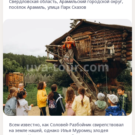
Свердловская область, Арамильский городской округ,
посёлок Арамиль, улица Парк Сказов
Всем известно, как Соловей-Разбойник свирепствовал
на земле нашей, однако Илья Муромец злодея