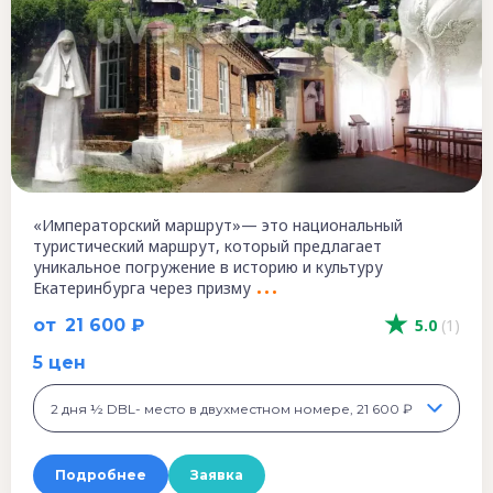
«Императорский маршрут»— это национальный
туристический маршрут, который предлагает
уникальное погружение в историю и культуру
Екатеринбурга через призму
от
21 600 ₽
5.0
(1)
5 цен
2 дня ½ DBL- место в двухместном номере, 21 600 ₽
Подробнее
Заявка