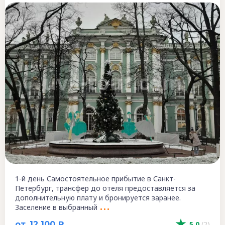
1-й день Самостоятельное прибытие в Санкт-
Петербург, трансфер до отеля предоставляется за
дополнительную плату и бронируется заранее.
Заселение в выбранный
от
12 100 ₽
5.0
(2)