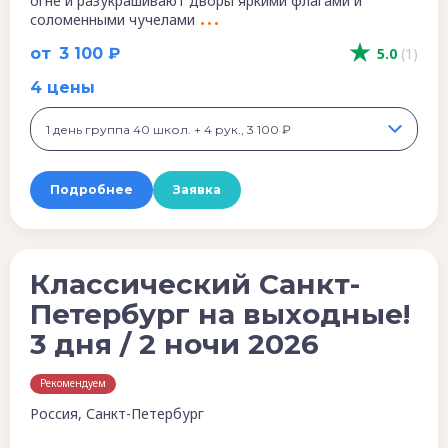
огне и разукрашивают дворы яркими флагами и
соломенными чучелами
от
3 100 ₽
5.0
(1)
4 цены
1 день группа 40 школ. + 4 рук., 3 100 ₽
Подробнее
Заявка
Классический Санкт-
Петербург на выходные!
3 дня / 2 ночи 2026
Рекомендуем
Россия, Санкт-Петербург