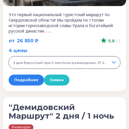
Это первый национальный туристский маршрут по
Свердловской области! Мы пройдем по стопам
истории горнозаводской славы Урала и богатейшей
русской династии
от
26 850 ₽
5.0
(1)
4 цены
3 дня Взрослый при 2-местном размещении, 27 400 ₽
Подробнее
Заявка
"Демидовский
Маршрут" 2 дня / 1 ночь
Рекомендуем