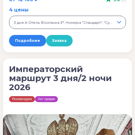
4 цены
3 дня А Отель Фонтанка 3*, Номера "Стандарт", "Супериор", 12 100 ₽
Подробнее
Заявка
Императорский
маршрут 3 дня/2 ночи
2026
Рекомендуем
Хит продаж