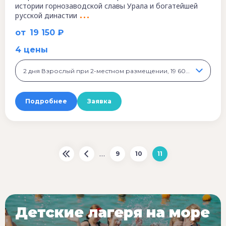
истории горнозаводской славы Урала и богатейшей
русской династии
от
19 150 ₽
4 цены
2 дня Взрослый при 2-местном размещении, 19 600 ₽
Подробнее
Заявка
…
9
10
11
Детские лагеря на море