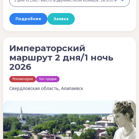
3 дня ½ DBL- место в двухместном номере, 26 300 ₽
Подробнее
Заявка
Императорский
маршрут 2 дня/1 ночь
2026
Рекомендуем
Хит продаж
Свердловская область, Алапаевск