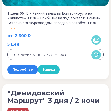
1 день 06:45 – Ранний выезд из Екатеринбурга на
«Финисте». 11:28 – Прибытие на ж/д вокзал г. Тюмень.
Встреча с экскурсоводом, посадка в автобус. 11:30
–
от
2 600 ₽
5 цен
2 дня группа 15 шк. + 2 рук., 17 800 ₽
Подробнее
Заявка
"Демидовский
Маршрут" 3 дня / 2 ночи
Рекомендуем