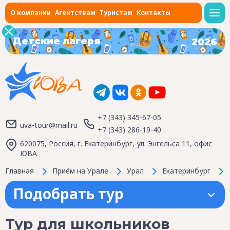
О компании
Агентствам
Туристам
Контакты
Детские лагеря
2026
+7 (343) 345-67-05
uva-tour@mail.ru
+7 (343) 286-19-40
620075, Россия, г. Екатеринбург, ул. Энгельса 11, офис
ЮВА
Главная
Приём на Урале
Урал
Екатеринбург
Подобрать тур
Тур для школьников