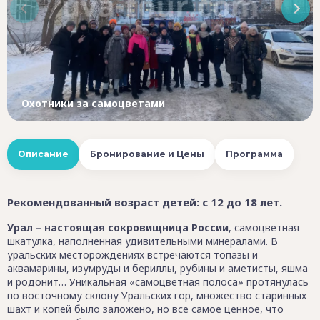
Охотники за самоцветами
Описание
Бронирование и Цены
Программа
Рекомендованный возраст детей: с 12 до 18 лет.
Урал – настоящая сокровищница России
, самоцветная
шкатулка, наполненная удивительными минералами. В
уральских месторождениях встречаются топазы и
аквамарины, изумруды и бериллы, рубины и аметисты, яшма
и родонит… Уникальная «самоцветная полоса» протянулась
по восточному склону Уральских гор, множество старинных
шахт и копей было заложено, но все самое ценное, что