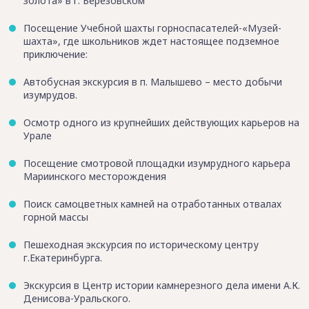
золота» в г. Березовском
Посещение Учебной шахты горноспасателей-«Музей-
шахта», где школьников ждет настоящее подземное
приключение:
Автобусная экскурсия в п. Малышево – место добычи
изумрудов.
Осмотр одного из крупнейших действующих карьеров на
Урале
Посещение смотровой площадки изумрудного карьера
Мариинского месторождения
Поиск самоцветных камней на отработанных отвалах
горной массы
Пешеходная экскурсия по историческому центру
г.Екатеринбурга.
Экскурсия в Центр истории камнерезного дела имени А.К.
Денисова-Уральского.