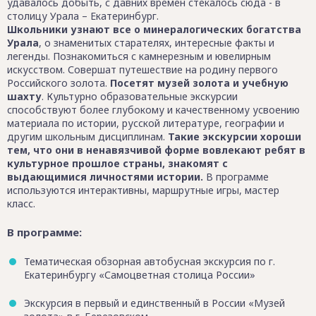
удавалось добыть, с давних времен стекалось сюда - в
столицу Урала – Екатеринбург.
Школьники узнают все о минералогических богатства
Урала
, о знаменитых старателях, интересные факты и
легенды. Познакомиться с камнерезным и ювелирным
искусством. Совершат путешествие на родину первого
Российского золота.
Посетят музей золота и учебную
шахту
. Культурно образовательные экскурсии
способствуют более глубокому и качественному усвоению
материала по истории, русской литературе, географии и
другим школьным дисциплинам.
Такие экскурсии хороши
тем, что они в ненавязчивой форме вовлекают ребят в
культурное прошлое страны, знакомят с
выдающимися личностями истории.
В программе
используются интерактивны, маршрутные игры, мастер
класс.
В программе:
Тематическая обзорная автобусная экскурсия по г.
Екатеринбургу «Самоцветная столица России»
Экскурсия в первый и единственный в России «Музей