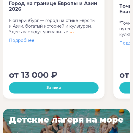
Город на границе Европы и Азии
Точк
2026
Екат
Екатеринбург — город на стыке Европы
"Точк
и Азии, богатый историей и культурой.
путеш
Здесь вас ждут уникальные
культ
от
13 000 ₽
от
Заявка
Детские лагеря на море