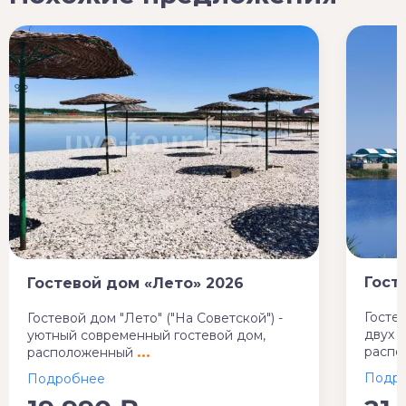
Гост
Гостевой дом «Лето» 2026
Госте
Гостевой дом "Лето" ("На Советской") -
двух 
уютный современный гостевой дом,
распо
расположенный