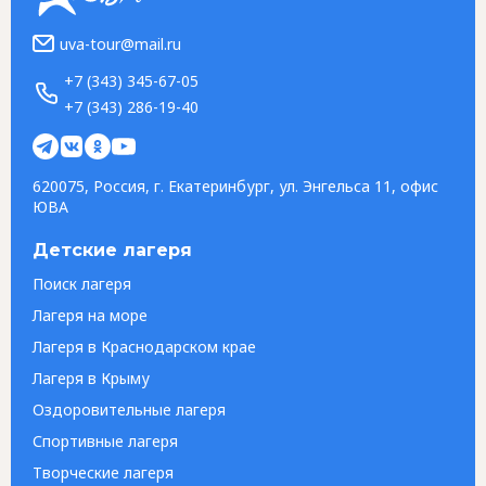
uva-tour@mail.ru
+7 (343) 345-67-05
+7 (343) 286-19-40
620075, Россия, г. Екатеринбург, ул. Энгельса 11, офис
ЮВА
Детские лагеря
Поиск лагеря
Лагеря на море
Лагеря в Краснодарском крае
Лагеря в Крыму
Оздоровительные лагеря
Спортивные лагеря
Творческие лагеря