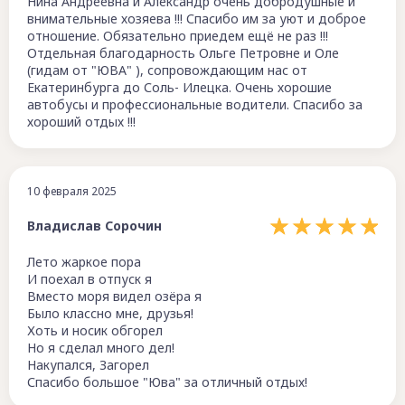
Нина Андреевна и Александр очень добродушные и
внимательные хозяева !!! Спасибо им за уют и доброе
отношение. Обязательно приедем ещё не раз !!!
Отдельная благодарность Ольге Петровне и Оле
(гидам от "ЮВА" ), сопровождающим нас от
Екатеринбурга до Соль- Илецка. Очень хорошие
автобусы и профессиональные водители. Спасибо за
хороший отдых !!!
10 февраля 2025
Владислав Сорочин
Лето жаркое пора
И поехал в отпуск я
Вместо моря видел озёра я
Было классно мне, друзья!
Хоть и носик обгорел
Но я сделал много дел!
Накупался, Загорел
Спасибо большое "Юва" за отличный отдых!