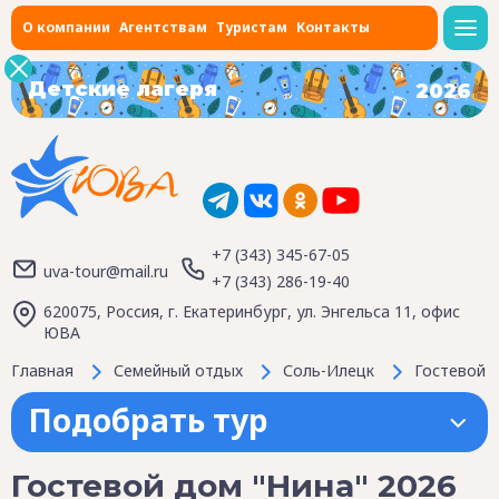
О компании
Агентствам
Туристам
Контакты
Детские лагеря
2026
+7 (343) 345-67-05
uva-tour@mail.ru
+7 (343) 286-19-40
620075, Россия, г. Екатеринбург, ул. Энгельса 11, офис
ЮВА
Главная
Семейный отдых
Соль-Илецк
Гостевой 
Подобрать тур
Гостевой дом "Нина" 2026