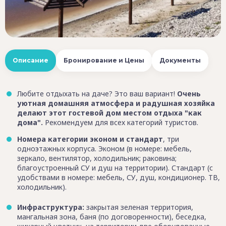
Описание
Бронирование и Цены
Документы
Любите отдыхать на даче? Это ваш вариант!
Очень
уютная домашняя атмосфера и радушная хозяйка
делают этот гостевой дом местом отдыха "как
дома".
Рекомендуем для всех категорий туристов.
Номера категории эконом и стандарт
, три
одноэтажных корпуса. Эконом (в номере: мебель,
зеркало, вентилятор, холодильник; раковина;
благоустроенный СУ и душ на территории). Стандарт (с
удобствами в номере: мебель, СУ, душ, кондиционер. ТВ,
холодильник).
Инфраструктура:
закрытая зеленая территория,
мангальная зона, баня (по договоренности), беседка,