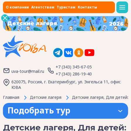
О компании
Агентствам
Туристам
Контакты
Детские лагеря
2026
+7 (343) 345-67-05
uva-tour@mail.ru
+7 (343) 286-19-40
620075, Россия, г. Екатеринбург, ул. Энгельса 11, офис
ЮВА
Главная
Детские лагеря
Детские лагеря, Для детей: 6
Подобрать тур
Детские лагеря, Для детей: