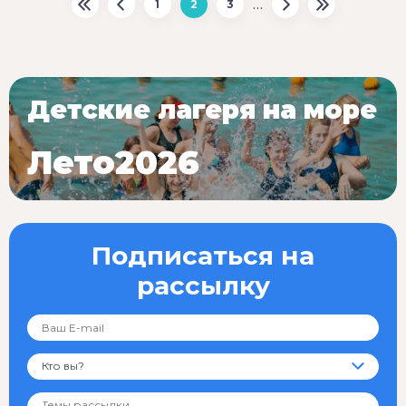
…
1
2
3
Детские лагеря на море
Лето2026
Подписаться на
рассылку
Кто вы?