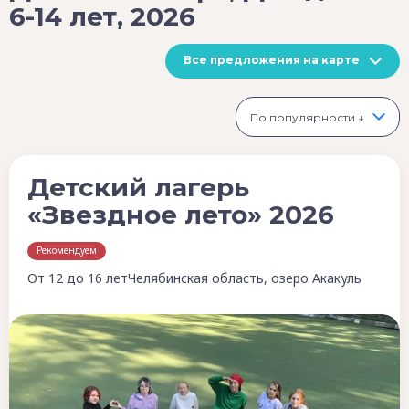
6-14 лет, 2026
Все предложения на карте
По популярности ↓
Детский лагерь
«Звездное лето» 2026
Рекомендуем
От 12 до 16 лет
Челябинская область, озеро Акакуль