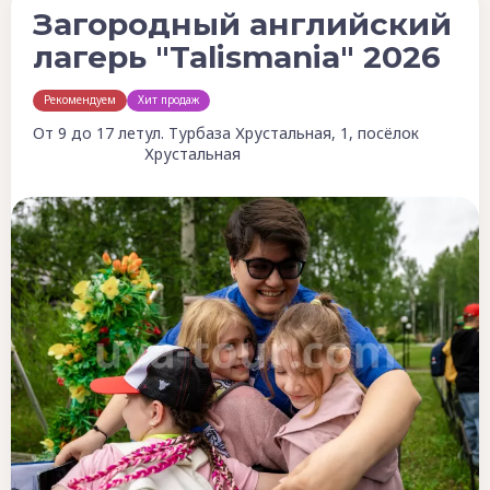
Загородный английский
лагерь "Talismania" 2026
Рекомендуем
Хит продаж
От 9 до 17 лет
ул. Турбаза Хрустальная, 1, посёлок
Хрустальная