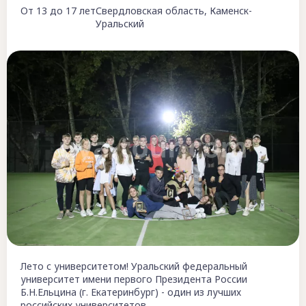
От 13 до 17 лет
Свердловская область, Каменск-
Уральский
Лето с университетом! Уральский федеральный
университет имени первого Президента России
Б.Н.Ельцина (г. Екатеринбург) - один из лучших
российских университетов