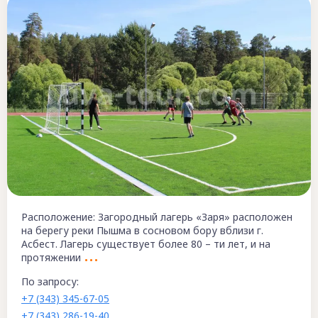
Расположение: Загородный лагерь «Заря» расположен
на берегу реки Пышма в сосновом бору вблизи г.
Асбест. Лагерь существует более 80 – ти лет, и на
протяжении
По запросу:
+7 (343) 345-67-05
+7 (343) 286-19-40