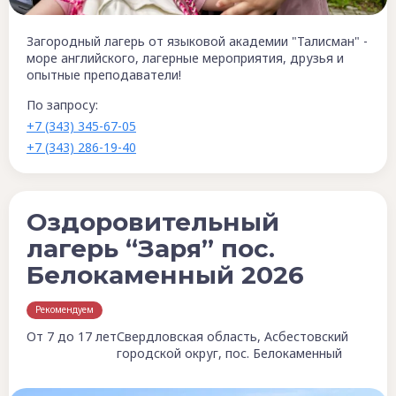
Загородный лагерь от языковой академии "Талисман" -
море английского, лагерные мероприятия, друзья и
опытные преподаватели!
По запросу:
+7 (343) 345-67-05
+7 (343) 286-19-40
Оздоровительный
лагерь “Заря” пос.
Белокаменный 2026
Рекомендуем
От 7 до 17 лет
Свердловская область, Асбестовский
городской округ, пос. Белокаменный