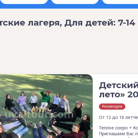
ские лагеря, Для детей: 7-14 
Детский
лето» 2
Рекомендуем
От 12 до 16 лет
Че
Теплое озеро + К
Приглашаем Вас п