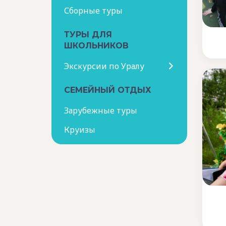
Сборные туры
ТУРЫ ДЛЯ
ШКОЛЬНИКОВ
Экскурсии по Уралу
СЕМЕЙНЫЙ ОТДЫХ
Зарубежные туры
Круизы