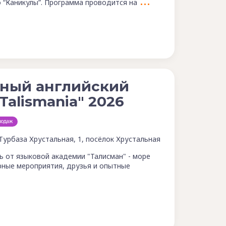
 “Каникулы”. Программа проводится на
дный английский
Talismania" 2026
родаж
 Турбаза Хрустальная, 1, посёлок Хрустальная
ь от языковой академии "Талисман" - море
ерные мероприятия, друзья и опытные