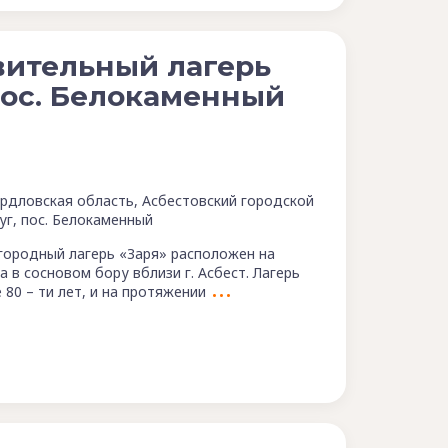
вительный лагерь
пос. Белокаменный
рдловская область, Асбестовский городской
уг, пос. Белокаменный
городный лагерь «Заря» расположен на
 в сосновом бору вблизи г. Асбест. Лагерь
80 – ти лет, и на протяжении