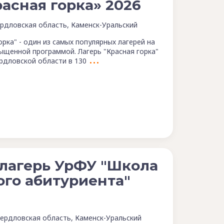
асная горка» 2026
рдловская область, Каменск-Уральский
орка" - один из самых популярных лагерей на
сыщенной программой. Лагерь "Красная горка"
рдловской области в 130
лагерь УрФУ "Школа
го абитуриента"
ердловская область, Каменск-Уральский