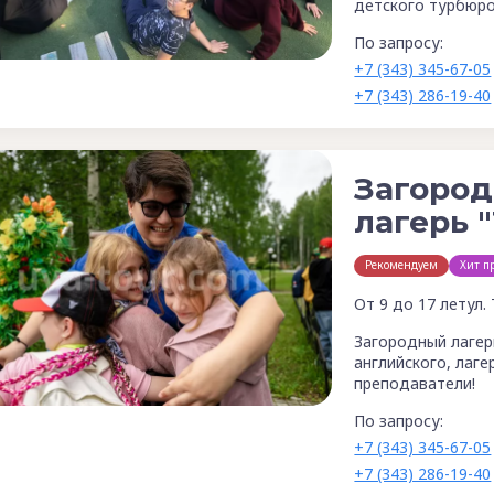
детского турбюро
По запросу:
+7 (343) 345-67-05
+7 (343) 286-19-40
Загоро
лагерь "
Рекомендуем
Хит п
От 9 до 17 лет
ул.
Загородный лагер
английского, лаг
преподаватели!
По запросу:
+7 (343) 345-67-05
+7 (343) 286-19-40