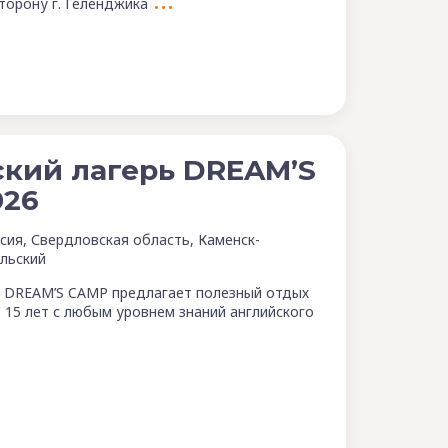
торону г. Геленджика
кий лагерь DREAM’S
026
сия, Свердловская область, Каменск-
льский
ь DREAM’S CAMP предлагает полезный отдых
о 15 лет с любым уровнем знаний английского