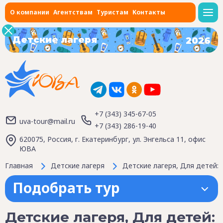
О компании
Агентствам
Туристам
Контакты
Детские лагеря
2026
+7 (343) 345-67-05
uva-tour@mail.ru
+7 (343) 286-19-40
620075, Россия, г. Екатеринбург, ул. Энгельса 11, офис
ЮВА
Главная
Детские лагеря
Детские лагеря, Для детей: 7
Подобрать тур
Детские лагеря, Для детей: