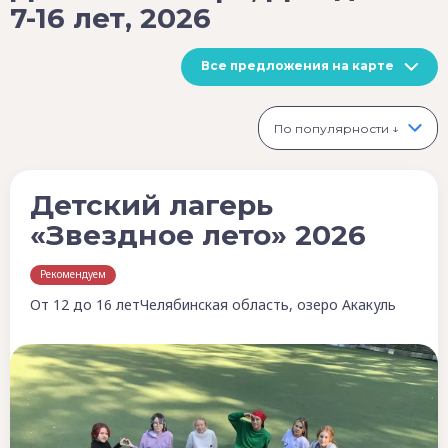
7-16 лет, 2026
Все предложения на карте
По популярности ↓
Детский лагерь
«Звездное лето» 2026
Рекомендуем
От 12 до 16 лет
Челябинская область, озеро Акакуль