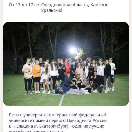
От 13 до 17 лет
Свердловская область, Каменск-
Уральский
Лето с университетом! Уральский федеральный
университет имени первого Президента России
Б.Н.Ельцина (г. Екатеринбург) - один из лучших
российских университетов