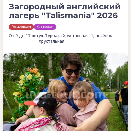
Загородный английский
лагерь "Talismania" 2026
Рекомендуем
Хит продаж
От 9 до 17 лет
ул. Турбаза Хрустальная, 1, посёлок
Хрустальная