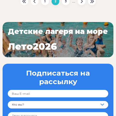
…
1
2
3
Детские лагеря на море
Лето2026
Подписаться на
рассылку
Кто вы?