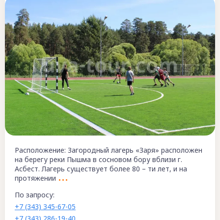
Расположение: Загородный лагерь «Заря» расположен
на берегу реки Пышма в сосновом бору вблизи г.
Асбест. Лагерь существует более 80 – ти лет, и на
протяжении
По запросу:
+7 (343) 345-67-05
+7 (343) 286-19-40