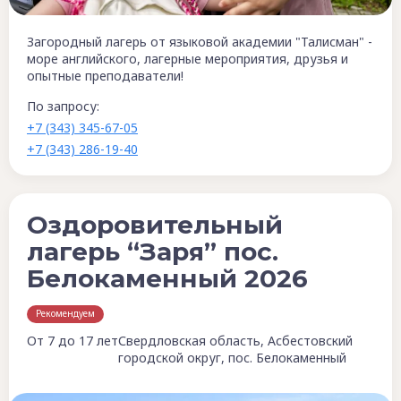
Загородный лагерь от языковой академии "Талисман" -
море английского, лагерные мероприятия, друзья и
опытные преподаватели!
По запросу:
+7 (343) 345-67-05
+7 (343) 286-19-40
Оздоровительный
лагерь “Заря” пос.
Белокаменный 2026
Рекомендуем
От 7 до 17 лет
Свердловская область, Асбестовский
городской округ, пос. Белокаменный