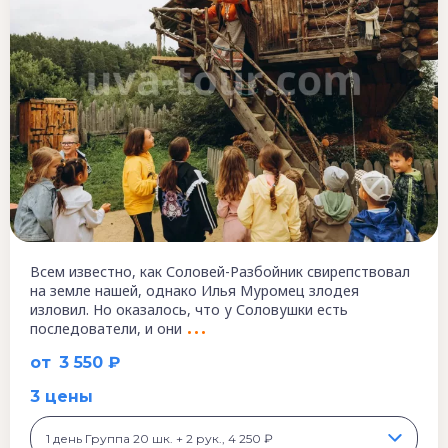
Всем известно, как Соловей-Разбойник свирепствовал
на земле нашей, однако Илья Муромец злодея
изловил. Но оказалось, что у Соловушки есть
последователи, и они
от
3 550 ₽
3 цены
1 день Группа 20 шк. + 2 рук., 4 250 ₽