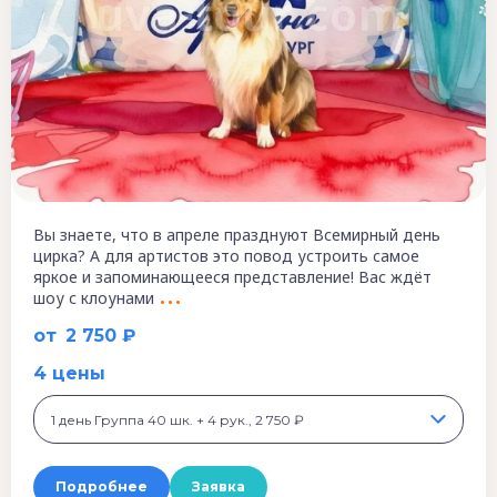
Вы знаете, что в апреле празднуют Всемирный день
цирка? А для артистов это повод устроить самое
яркое и запоминающееся представление! Вас ждёт
шоу с клоунами
от
2 750 ₽
4 цены
1 день Группа 40 шк. + 4 рук., 2 750 ₽
Подробнее
Заявка