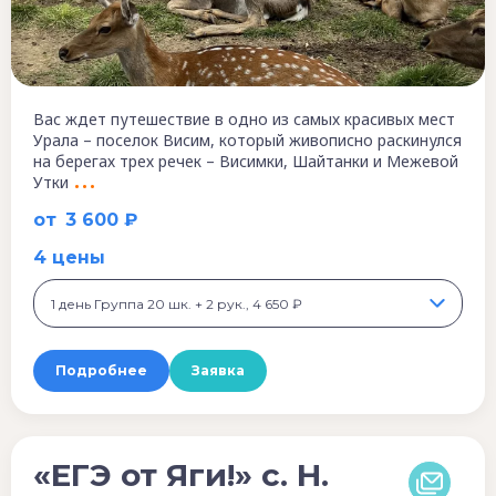
Вас ждет путешествие в одно из самых красивых мест
Урала – поселок Висим, который живописно раскинулся
на берегах трех речек – Висимки, Шайтанки и Межевой
Утки
от
3 600 ₽
4 цены
1 день Группа 20 шк. + 2 рук., 4 650 ₽
Подробнее
Заявка
«ЕГЭ от Яги!» с. Н.