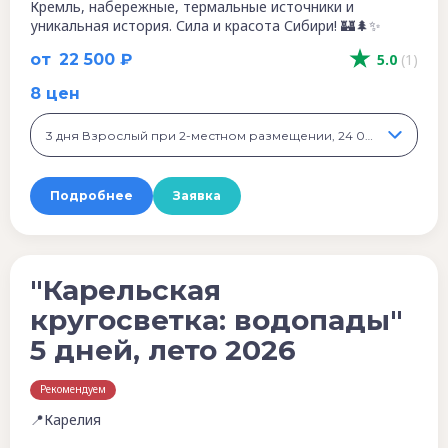
Кремль, набережные, термальные источники и
уникальная история. Сила и красота Сибири! 🏰🌲✨
от
22 500 ₽
5.0
(1)
8 цен
3 дня Взрослый при 2-местном размещении, 24 000 ₽
Подробнее
Заявка
"Карельская
кругосветка: водопады"
5 дней, лето 2026
Рекомендуем
📍Карелия