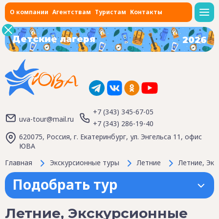
О компании
Агентствам
Туристам
Контакты
Детские лагеря
2026
+7 (343) 345-67-05
uva-tour@mail.ru
+7 (343) 286-19-40
620075, Россия, г. Екатеринбург, ул. Энгельса 11, офис
ЮВА
Главная
Экскурсионные туры
Летние
Летние, Экс
Подобрать тур
Летние, Экскурсионные