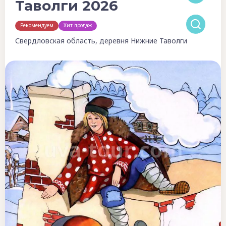
Таволги 2026
Рекомендуем
Хит продаж
Свердловская область, деревня Нижние Таволги