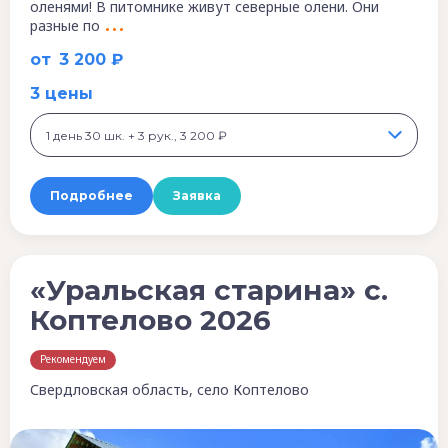
оленями! В питомнике живут северные олени. Они
разные по
от
3 200 ₽
3 цены
1 день 30 шк. + 3 рук., 3 200 ₽
Подробнее
Заявка
«Уральская старина» с.
Коптелово 2026
Рекомендуем
Свердловская область, село Коптелово