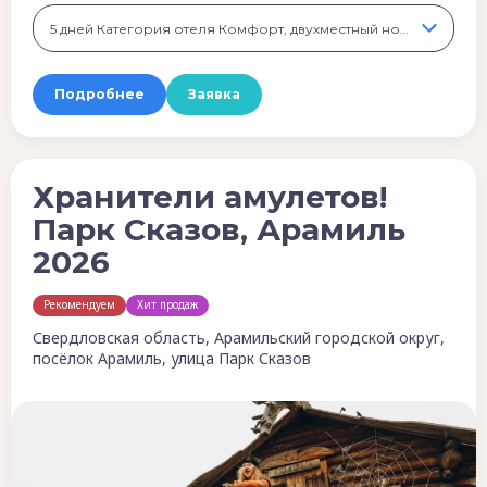
5 дней Категория отеля Комфорт, двухместный номер, 54 900 ₽
Подробнее
Заявка
Хранители амулетов!
Парк Сказов, Арамиль
2026
Рекомендуем
Хит продаж
Свердловская область, Арамильский городской округ,
посёлок Арамиль, улица Парк Сказов