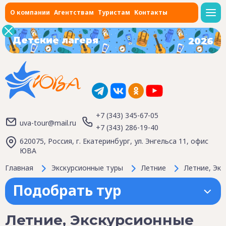
О компании
Агентствам
Туристам
Контакты
Детские лагеря
2026
+7 (343) 345-67-05
uva-tour@mail.ru
+7 (343) 286-19-40
620075, Россия, г. Екатеринбург, ул. Энгельса 11, офис
ЮВА
Главная
Экскурсионные туры
Летние
Летние, Экс
Подобрать тур
Летние, Экскурсионные