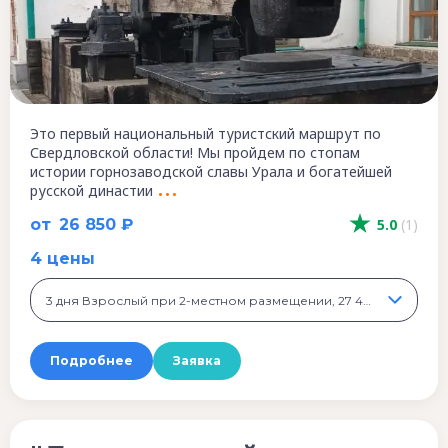
Это первый национальный туристский маршрут по
Свердловской области! Мы пройдем по стопам
истории горнозаводской славы Урала и богатейшей
русской династии
от
26 850 ₽
5.0
(1)
4 цены
3 дня Взрослый при 2-местном размещении, 27 400 ₽
Подробнее
Заявка