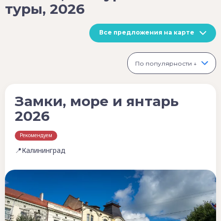
туры, 2026
Все предложения на карте
По популярности ↓
Замки, море и янтарь
2026
Рекомендуем
📍Калининград