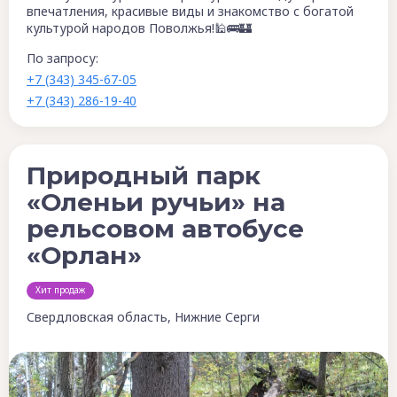
впечатления, красивые виды и знакомство с богатой
культурой народов Поволжья!🕌🚌🏰
По запросу:
+7 (343) 345-67-05
+7 (343) 286-19-40
Природный парк
«Оленьи ручьи» на
рельсовом автобусе
«Орлан»
Хит продаж
Свердловская область, Нижние Серги