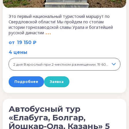
Это первый национальный туристский маршрут по
Свердловской области! Мы пройдем по стопам
истории горнозаводской славы Урала и богатейшей
русской династии
от
19 150 ₽
4 цены
2 дня Взрослый при 2-местном размещении, 19 600 ₽
Подробнее
Заявка
Автобусный тур
«Елабуга, Болгар,
Йошкар-Ола, Казань» 5