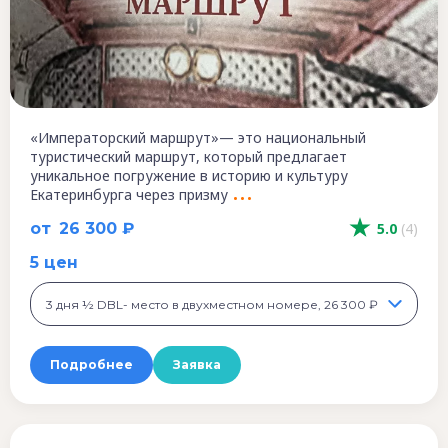
«Императорский маршрут»— это национальный
туристический маршрут, который предлагает
уникальное погружение в историю и культуру
Екатеринбурга через призму
от
26 300 ₽
5.0
(4)
5 цен
3 дня ½ DBL- место в двухместном номере, 26 300 ₽
Подробнее
Заявка