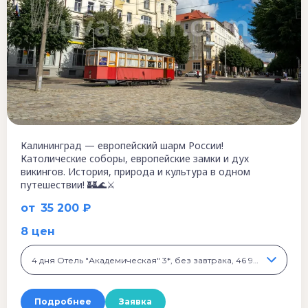
Калининград — европейский шарм России!
Католические соборы, европейские замки и дух
викингов. История, природа и культура в одном
путешествии! 🏰🌊⚔️
от
35 200 ₽
8 цен
4 дня Отель "Академическая" 3*, без завтрака, 46 900 ₽
Подробнее
Заявка