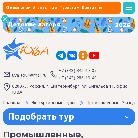
О компании
Агентствам
Туристам
Контакты
Детские лагеря
2026
+7 (343) 345-67-05
uva-tour@mail.ru
+7 (343) 286-19-40
620075, Россия, г. Екатеринбург, ул. Энгельса 11, офис
ЮВА
Главная
Экскурсионные туры
Промышленные, Экскурс
Подобрать тур
Промышленные,