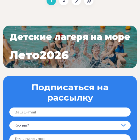
1
2
Детские лагеря на море
Лето2026
Подписаться на
рассылку
Кто вы?