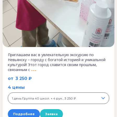
Приглашаем вас в увлекательную экскурсию по
Невьянску – городу с богатой историей и уникальной
культурой! Этот город славится своим прошлым,
связанным с
от
3 250 ₽
4 цены
1 день Группа 40 школ. + 4 рук., 3 250 ₽
Подробнее
Заявка