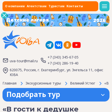
О компании
Агентствам
Туристам
Контакты
Детские лагеря
2026
+7 (343) 345-67-05
uva-tour@mail.ru
+7 (343) 286-19-40
620075, Россия, г. Екатеринбург, ул. Энгельса 11, офис
ЮВА
Главная
Экскурсионные туры
Великий Устюг
«В г
Подобрать тур
«В гости к дедушке