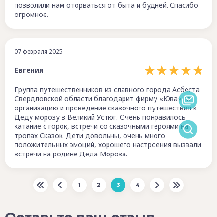
позволили нам оторваться от быта и будней. Спасибо
огромное.
07 февраля 2025
Евгения
Группа путешественников из славного города Асбеста
Свердловской области благодарит фирму «Юва» за
организацию и проведение сказочного путешествия к
Деду морозу в Великий Устюг. Очень понравилось
катание с горок, встречи со сказочными героями на
тропах Сказок. Дети довольны, очень много
положительных эмоций, хорошего настроения вызвали
встречи на родине Деда Мороза.
1
2
3
4
Оставьте ваш отзыв