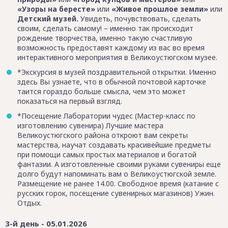
«Узоры на бересте»
или
«Живое прошлое земли»
или
Детский музей.
Увидеть, почувствовать, сделать
своим, сделать самому! – именно так происходит
рождение творчества, именно такую счастливую
возможность предоставят каждому из вас во время
интерактивного мероприятия в Великоустюгском музее.
*Экскурсия в музей поздравительной открытки. Именно
здесь Вы узнаете, что в обычной почтовой карточке
таится гораздо больше смысла, чем это может
показаться на первый взгляд.
*Посещение Лаборатории чудес (Мастер-класс по
изготовлению сувенира) Лучшие мастера
Великоустюгского района откроют вам секреты
мастерства, научат создавать красивейшие предметы
при помощи самых простых материалов и богатой
фантазии. А изготовленные своими руками сувениры еще
долго будут напоминать вам о Великоустюгской земле.
Размещение не ранее 14.00. Свободное время (катание с
русских горок, посещение сувенирных магазинов) Ужин.
Отдых.
3-й день - 05.01.2026