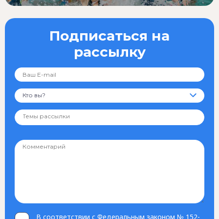
Подписаться на
рассылку
Кто вы?
В соответствии с Федеральным законом № 152-