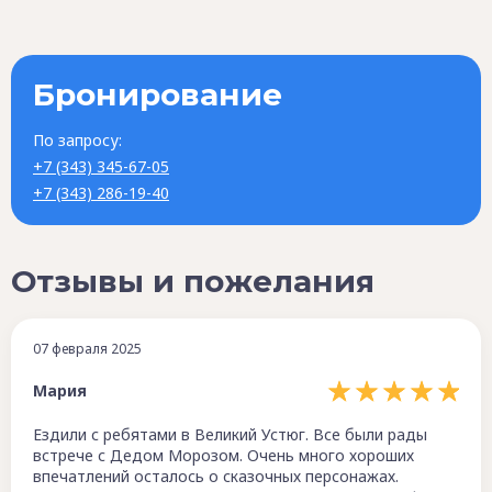
Бронирование
По запросу:
+7 (343) 345-67-05
+7 (343) 286-19-40
Отзывы и пожелания
07 февраля 2025
Мария
Ездили с ребятами в Великий Устюг. Все были рады
встрече с Дедом Морозом. Очень много хороших
впечатлений осталось о сказочных персонажах.