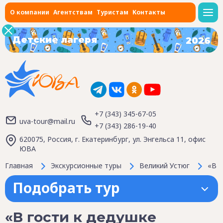
О компании
Агентствам
Туристам
Контакты
Детские лагеря
2026
+7 (343) 345-67-05
uva-tour@mail.ru
+7 (343) 286-19-40
620075, Россия, г. Екатеринбург, ул. Энгельса 11, офис
ЮВА
Главная
Экскурсионные туры
Великий Устюг
«В г
Подобрать тур
«В гости к дедушке