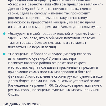
«Узоры на бересте»
или
«Живое прошлое земли»
или
Детский музей.
Увидеть, почувствовать, сделать
своим, сделать самому! – именно так происходит
рождение творчества, именно такую счастливую
возможность предоставят каждому из вас во время
интерактивного мероприятия в Великоустюгском музее.
*Экскурсия в музей поздравительной открытки. Именно
здесь Вы узнаете, что в обычной почтовой карточке
таится гораздо больше смысла, чем это может
показаться на первый взгляд.
*Посещение Лаборатории чудес (Мастер-класс по
изготовлению сувенира) Лучшие мастера
Великоустюгского района откроют вам секреты
мастерства, научат создавать красивейшие предметы
при помощи самых простых материалов и богатой
фантазии. А изготовленные своими руками сувениры еще
долго будут напоминать вам о Великоустюгской земле.
Размещение не ранее 14.00. Свободное время (катание с
русских горок, посещение сувенирных магазинов) Ужин.
Отдых.
3-й день - 05.01.2026